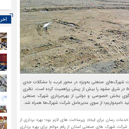
آخری
ت شهرک‌های صنعتی به‌ویژه در محور غرب، با مشکلات جدی
مواجه شده و همین موضوع بهره‌برداری از شهرک شماره 5 در شرق مشهد را بیش ‌از پیش پراهمیت کرده است. نظری
وگوی بخش خصوصی و دولتی از بهره‌برداری شهرک صنعتی
مات رسان برای ایجاد زیرساخت های لازم بود؛ بهره برداری از
دیر عامل شرکت شهرک های صنعتی استان از رفع موانع برای بهره برداری