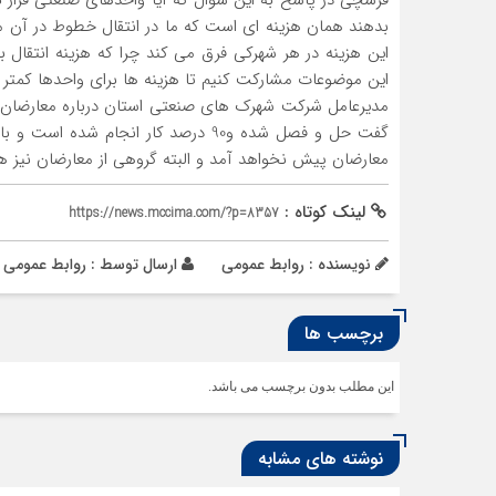
فرشچی در پاسخ به این سوال که آیا واحدهای صنعتی قرار ن
بدهند همان هزینه ای است که ما در انتقال خطوط در آن م
این هزینه در هر شهرکی فرق می کند چرا که هزینه انتقال 
این موضوعات مشارکت کنیم تا هزینه ها برای واحدها کمتر
مدیرعامل شرکت شهرک های صنعتی استان درباره معارضان ، 
گفت حل و فصل شده و90 درصد کار انجا
معارضان پیش نخواهد آمد و البته گروهی از معارضان نیز ه
لینک کوتاه :
https://news.mccima.com/?p=8357
نویسنده : روابط عمومی
ارسال توسط :
روابط عمومی
برچسب ها
این مطلب بدون برچسب می باشد.
نوشته های مشابه