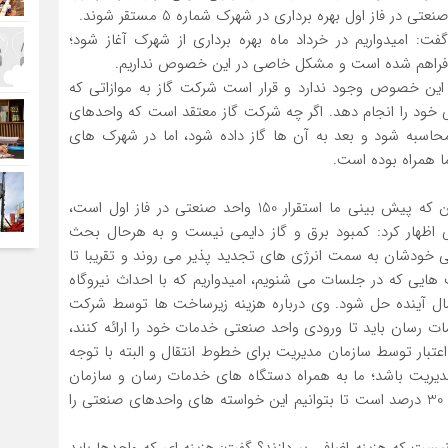
چی در خصوص آغاز بهره برداری از شهرک شماره 5 گفت: امیدواریم در خرداد ماه بهره برداری از شهرک آغاز شود؛
ریبا فراهم شده است و مشکل خاصی در این خصوص نداریم.
ین خصوص وجود ندارد و قرار است شرکت گاز به موازاتی که
خود را انجام دهد. اگر چه شرکت گاز معتقد است که واحدهای
حاسبه شود و بعد به آن ها گاز داده شود، اما در شهرک های
ما همراه بوده است.
مدیرعامل شرکت شهرک های صنعتی استان با اشاره به این که پیش بینی ما استقرار 150 واحد صنعتی در فاز اول است،
 اظهار کرد: کمبود برق و گاز دایمی نیست و به هرحال بحث
 خودشان به سمت انرژی های تجدید پذیر می روند و تقریبا تا
ایی که در جلسات می شنویم، امیدواریم که با احداث نیروگاه
 آینده حل شود. وی درباره هزینه زیرساخت ها توسط شرکت
 رسان باید تا ورودی واحد صنعتی خدمات خود را ارائه کنند،
تبار توسط سازمان مدیریت برای خطوط انتقال و البته با توجه
دیریت باشد؛ ما به همراه دستگاه های خدمات رسان و سازمان
مدیریت به موضوع ورود کردیم که میزان مشارکت ما حدود 30 درصد است تا بتوانیم این خواسته های واحدهای صنعتی را