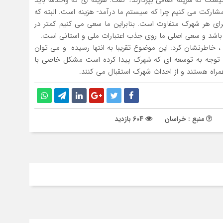
یست که هزینه اضافی بپردازند؟ گفت: هزینه ای که واحدها باید
شارکت می کنیم چرا که سیستم ما درآمد- هزینه است. البته که
برای هر شهرک متفاوت است. بنابراین ما سعی می کنیم کمتر در
 باشد و سعی اصلی ما روی جذب اعتبارات ملی و استانی است.
خاطرنشان کرد: این موضوع تقریبا به انتها رسیده و می توان
م شده است و با توجه به توسعه ای که شهرک پیدا کرده است مشکل خاصی با
مراه هستند و از احداث شهرک استقبال می کنند.
منبع : خراسان
604 بازدید