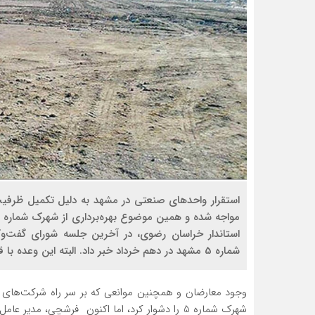
استقرار واحدهای صنعتی در مشهد به دلیل تکمیل ظرفی
استاندار خراسان رضوی، در آخرین جلسه شورای گفت‌
شماره 5 مشهد در دهم خرداد خبر داد. البته این وعده با قید «امیدواریم» از سوی مدیرعامل شرکت شهرک‌ها همراه شد.
وجود معارضان و همچنین موانعی که بر سر راه شرکت‌های خد
شهرک شماره 5 را دشوار کرد، اما اکنون فرشچی، م