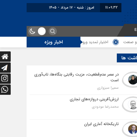
11:09:33
امروز : شنبه - ۱۷ مرداد - ۱۴۰۵
E
اخبار ویژه
اختیار تمدید ورود موقت کالا و خودرو تا پایان شهریور ابلاغ شد
تمدید امک
اشت ها
در عصر عدم‌قطعیت، مزیت رقابتی بنگاه‌ها، تاب‌آوری
است
سمیرا سبزواری
ارزش‌آفرینی دروازه‌های تجاری
محمدرضا مودودی
تاریکخانه آماری ایران