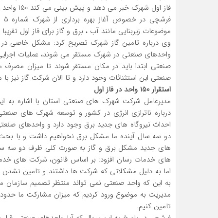
فاز اول شهرک خبر می دهد و پیش بینی می کند 150 واحد صنعتی در فاز اول بهره برداری در شهرک شماره 5 مستقر شوند.
فرش
موضوعات زیربنایی مانند آب ، برق و گاز برای فاز اول تق
وی درباره تامین گاز شهرک تصریح کرد: مشکل خاصی در ا
واحدهای صنعتی در شهرک مستقر می شوند، عملیات اجرایی 
صنعتی ابتدا باید در مکان مستقر شوند تا میزان مصرف م
صنعتی این استثنائات وجود دارد و تا الان شرکت گاز نیز با 
استقرار 150 واحد در فاز اول
درباره ناترازی انرژی در کشور و توسعه شهرک های صنعتی
احداث نیروگاه های جدید برق وجود دارد و واحدهای صنعتی
دو سه سال آینده ما مشکل برق نخواهیم داشت و با بحث ه
های جدید مشکل برق و گاز به صورت کلی ظرف دو سه سال
های خدمات رسان افزود: بر اساس قانون، شرکت های خدمات
اما به دلیل مشکلاتی که شرکت ها داشتند و تامین نشدن اع
به این که واحد صنعتی نمی تواند منتظر تصمیم سازمان م
تامین کنیم.