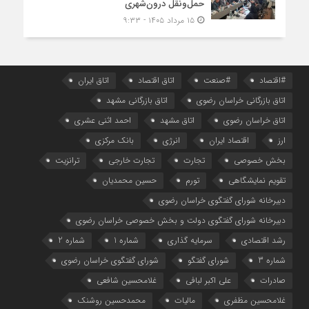
حمل‌ونقل درون‌شهری
۱۵ مرداد ۱۴۰۵ - ۹:۳۳
#اقتصاد
#صنعت
اتاق اقتصاد
اتاق ایران
اتاق بازرگانی خراسان رضوی
اتاق بازرگانی مشهد
اتاق خراسان رضوی
اتاق مشهد
احمد اثنی عشری
ارز
اقتصاد ایران
انرژی
بانک مرکزی
بخش خصوصی
تجارت
تجارت خارجی
ترانزیت
تقویم نمایشگاهی
تورم
حسین محمدیان
دبیرخانه شورای گفتگوی خراسان رضوی
دبیرخانه شورای گفتگوی دولت و بخش خصوصی خراسان رضوی
رشد اقتصادی
سرمایه گذاری
شماره 1
شماره 2
شماره 3
شورای گفتگو
شورای گفتگوی خراسان رضوی
صادرات
علی اکبر لبافی
غلامحسین شافعی
غلامحسین مظفری
مالیات
محمدحسین روشنک