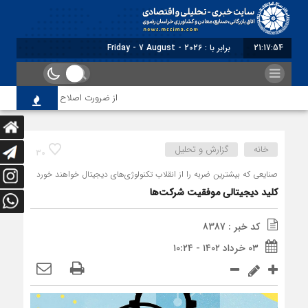
21:17:55
برابر با : Friday - 7 August - 2026
از ضرورت اصلاح رویه‌های بازرسی تا لز
خانه
گزارش و تحلیل
30
صنایعی که بیشترین ضربه‏‏‌ را از انقلاب تکنولوژی‏‏‌های دیجیتال خواهند خورد
کلید دیجیتالی موفقیت شرکت‌ها
کد خبر : 8387
۰۳ خرداد ۱۴۰۲ - ۱۰:۲۴