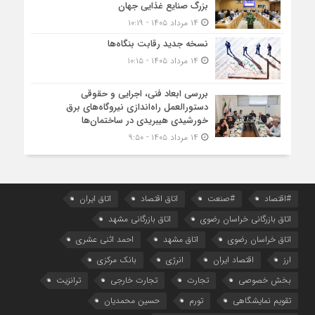
بزرگ صنایع غذایی جهان
۱۴ مرداد ۱۴۰۵ - ۱۰:۱۹
نسخه جدید رقابت‌ بنگاه‌ها
۱۴ مرداد ۱۴۰۵ - ۱۰:۱۵
بررسی ابعاد فنی، اجرایی و حقوقی
دستورالعمل راه‌اندازی نیروگاه‌های برق
خورشیدی هیبریدی در ساختمان‌ها
۱۴ مرداد ۱۴۰۵ - ۹:۵۰
#اقتصاد
#صنعت
اتاق اقتصاد
اتاق ایران
اتاق بازرگانی خراسان رضوی
اتاق بازرگانی مشهد
اتاق خراسان رضوی
اتاق مشهد
احمد اثنی عشری
ارز
اقتصاد ایران
انرژی
بانک مرکزی
بخش خصوصی
تجارت
تجارت خارجی
ترانزیت
تقویم نمایشگاهی
تورم
حسین محمدیان