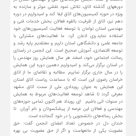
دوره‎های گذشته اتاق، تلاش نمود نقشی موثر و سازنده به
ویژه در حوزه کمیسیون‌های اتاق ایفا کند و امیدواریم در دوره
دهم نیز، اتاق از ظرفیت بالقوه فعالان بخش خدمات فنی و
مهندسی استان توامان با توسعه فعالیت کمیسیون‌های خود
استفاده نماید.وی اذعان کرد: ما فعالیت‌های مشترکی با
جامعه علمی و دانشگاهی استان داریم و معتقدیم پایه رشد و
توسعه اقتصادی، آموزش صحیح است. این انجمن در راستای
رسالت اجتماعی خود، اسفند هر سال همایش روز مهندس را
در استان برگزار می‌کند و امیدواریم دهمین دوره این همایش
را در سال جاری برگزار نماییم. مطالبه و تقاضای ما از اتاق
خراسان رضوی این است که با مساعدت ریاست اتاق استان
این همایش به عنوان رویدادی ملی از سمت اتاق مشهد
معرفی گردد تا شاهد توسعه فعالیت‌های مربوط به همایش
در سنوات اتی باشیم. ای رویداد هم اکنون تمامی حوزه‌های
مهندسی و فعالان این عرصه از پیشکسوتان و نام آوران تا
بخش رساله‌های دانشجویی را در خود گنجانده است.
خندان دل در خصوص تعداد اعضای انجمن گفت: حق
عضویت یکی از مانعهاست و اگر از حق عضویت بی بهره