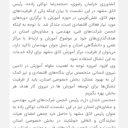
کشاورزی خراسان رضوی، «محمدرضا توکلی زاده»، رئیس
اتاق مشهد در این نشست با بیان اینکه یکی از ظرفیت‌های
مهم اتاق، نقش‌آفرینی در حوزه آموزش با برگزاری دوره‌های
مورد نیاز فعالان اقتصادی است، متذکر شد: با توجه به اینکه
انجمن شرکت‌های فنی، مهندسی و مشاوره‌ای استان در
هدف‌گذاری‌های خود بر موضوع آموزش و ارتباط با مراکز
علمی و دانشگاهی استان و نسل جوان مهندسان تاکید دارد،
می‌توان از ظرفیت مرکز آموزش اتاق مشهد برای ارائه خدمات
به این تشکل استفاده نمود.
وی افزود: امروزه توجه به اهمیت مقوله آموزش در تامین
نیروی انسانی متخصص برای بنگاه‌های اقتصادی و نیز کمک
آن به بهبود عملکرد بخش خصوصی استان، باید از ظرفیت
تشکل‌ها برای توسعه آموزش ها در نیروی کار هدف هر
بخش بهره بگیریم.
«محسن خندان دل»، رئیس انجمن شرکت‌های فنی، مهندسی
و مشاوره‌ای استان نیز در این نشست، انتخاب توکلی زاده به
عنوان رئیس اتاق مشهد را حاصل خرد جمعی اعضای هیات
نمایندگان و اتفاقی خوشایند در بخش خصوصی استان
دانست و گفت: انجمن شرکت‌های فنی و مهندسی استان در