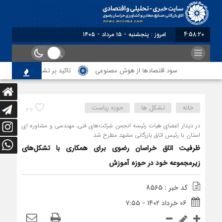
4:58:20
برابر
سود اقتصاد‌ها از هوش مصنوعی
تاکید بر تشکیل انجمن مشترک با
خانه
تشکل ها
حوزه ریاست
36
در دیدار اعضای هیات رئیسه انجمن شرکت‌های فنی، مهندسی و مشاوره ای
استان با رئیس اتاق بازرگانی مشهد مطرح شد
ظرفیت اتاق خراسان رضوی برای همکاری با تشکل‌های
زیرمجموعه خود در حوزه آموزش
کد خبر : 8565
۰۶ خرداد ۱۴۰۲ - ۷:۵۵