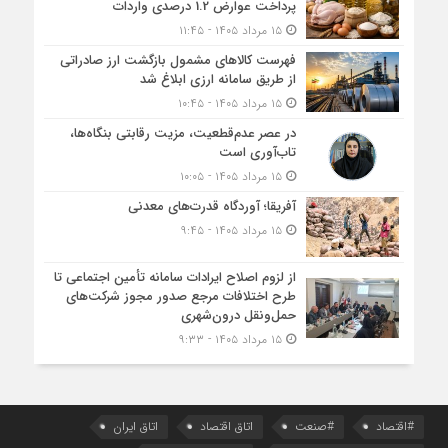
پرداخت عوارض 1.2 درصدی واردات
۱۵ مرداد ۱۴۰۵ - ۱۱:۴۵
فهرست کالاهای مشمول بازگشت ارز صادراتی
از طریق سامانه ارزی ابلاغ شد
۱۵ مرداد ۱۴۰۵ - ۱۰:۴۵
در عصر عدم‌قطعیت، مزیت رقابتی بنگاه‌ها،
تاب‌آوری است
۱۵ مرداد ۱۴۰۵ - ۱۰:۰۵
آفریقا؛ آوردگاه قدرت‌های معدنی
۱۵ مرداد ۱۴۰۵ - ۹:۴۵
از لزوم اصلاح ایرادات سامانه تأمین اجتماعی تا
طرح اختلافات مرجع صدور مجوز شرکت‌های
حمل‌ونقل درون‌شهری
۱۵ مرداد ۱۴۰۵ - ۹:۳۳
#اقتصاد
#صنعت
اتاق اقتصاد
اتاق ایران