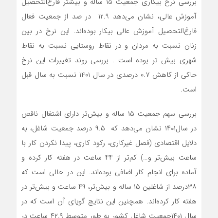
بررسی نرخ بیکاری جمعیت 15 ساله و بیشتر فارغ‌التحصیل
آموزش عالی، نشان می‌دهد 12.9 در صد از جمعیت فعال
فارغ‌التحصیل آموزش عالی بیکار بوده‌اند. این نرخ در بین
زنان نسبت به مردان و در نقاط روستایی نسبت به نقاط
شهری بیش تر بوده است . بررسی روند تغییرات این نرخ
حاکی از کاهش 0.7 درصدی در سال 1401 نسبت به سال قبل
است.
بررسی سهم جمعیت ١۵ ساله و بیش‌تر دارای اشتغال ناقص
در سال١۴٠١ نشان می‌دهد که ٩.۵ درصد جمعیت شاغل،‌ به
دلایل اقتصادی (فصل غیرکاری، رکود کاری، پیدا نکردن کار با
ساعت بیش‌تر و…) کم‌تر از ۴۴ ساعت در هفته کار کرده و
آماده برای انجام کار اضافی بوده‌اند. این در حالی است که
٣٨درصد از شاغلین ١۵ ساله و بیش‌تر، ۴٩ ساعت و بیش‌تر در
هفته کار کرده‌اند. همچنین این نتایج گویای آن است که در
سال ١۴٠١جمعیت شاغل کشور به طور متوسط ۴٢.٩ ساعت در