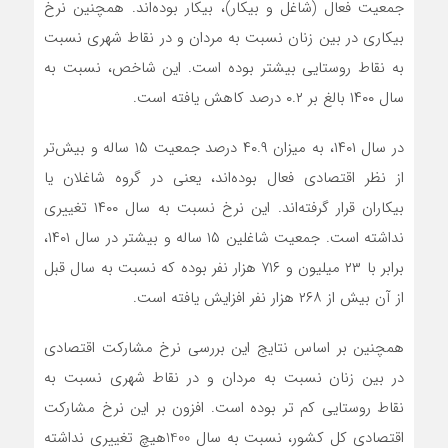
جمعیت فعال (شاغل و بیکار)، بیکار بوده‌اند. همچنین نرخ
بیکاری در بین زنان نسبت به مردان و در نقاط شهری نسبت
به نقاط روستایی بیشتر بوده است. این شاخص، نسبت به
سال ١۴٠٠ بالغ بر ٠.٢ درصد کاهش یافته است.
در سال ١۴٠١، به میزان ۴٠.٩ درصد جمعیت ١۵ ساله و بیش‌تر
از نظر اقتصادی فعال بوده‌اند، یعنی در گروه شاغلان یا
بیکاران قرار گرفته‌اند. این نرخ نسبت به سال ١۴٠٠ تغییری
نداشته است. جمعیت شاغلین ١۵ ساله و بیشتر در سال ١۴٠١،
برابر با ٢٣ میلیون و ٧١۶ هزار نفر بوده که نسبت به سال قبل
از آن بیش از ٢۶٨ هزار نفر افزایش یافته است.
همچنین بر اساس نتایج این بررسی نرخ مشارکت اقتصادی
در بین زنان نسبت به مردان و در نقاط شهری نسبت به
نقاط روستایی کم تر بوده است. افزون بر این نرخ مشارکت
اقتصادی کل کشور، نسبت به سال 1400هیچ تغییری نداشته