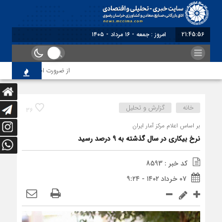
21:45:57
امروز : جمعه - ۱۶ مرداد - ۱۴۰۵
از ضرورت اصلاح رویه‌های بازر
خانه
گزارش و تحلیل
36
بر اساس اعلام مرکز آمار ایران
نرخ بیکاری در سال گذشته به 9 درصد رسید
کد خبر : 8593
۰۷ خرداد ۱۴۰۲ - ۹:۲۴