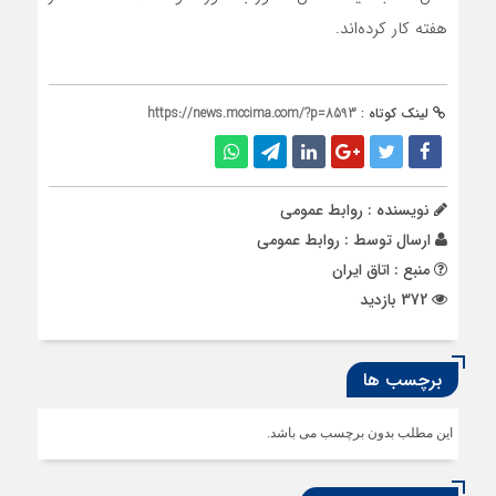
هفته کار کرده‌اند.
لینک کوتاه :
https://news.mccima.com/?p=8593
نویسنده : روابط عمومی
ارسال توسط :
روابط عمومی
منبع : اتاق ایران
372 بازدید
برچسب ها
این مطلب بدون برچسب می باشد.