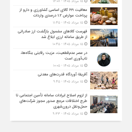
۱۵ مرداد ۱۴۰۵ - ۱۲:۰۸
معافیت 199 کالای اساسی کشاورزی و دارو از
پرداخت عوارض 1.2 درصدی واردات
۱۵ مرداد ۱۴۰۵ - ۱۱:۴۵
فهرست کالاهای مشمول بازگشت ارز صادراتی
از طریق سامانه ارزی ابلاغ شد
۱۵ مرداد ۱۴۰۵ - ۱۰:۴۵
در عصر عدم‌قطعیت، مزیت رقابتی بنگاه‌ها،
تاب‌آوری است
۱۵ مرداد ۱۴۰۵ - ۱۰:۰۵
آفریقا؛ آوردگاه قدرت‌های معدنی
۱۵ مرداد ۱۴۰۵ - ۹:۴۵
از لزوم اصلاح ایرادات سامانه تأمین اجتماعی تا
طرح اختلافات مرجع صدور مجوز شرکت‌های
حمل‌ونقل درون‌شهری
۱۵ مرداد ۱۴۰۵ - ۹:۳۳