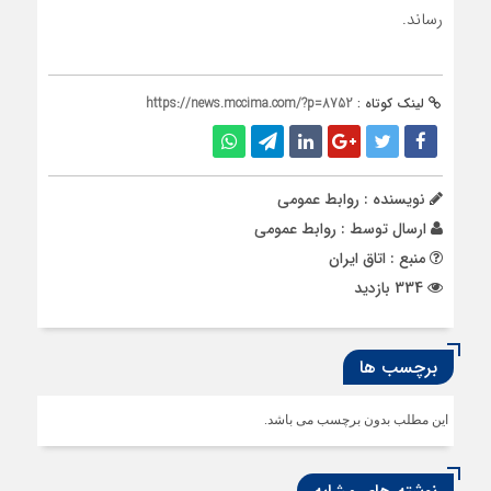
رساند.
لینک کوتاه :
https://news.mccima.com/?p=8752
نویسنده : روابط عمومی
ارسال توسط :
روابط عمومی
منبع : اتاق ایران
334 بازدید
برچسب ها
این مطلب بدون برچسب می باشد.