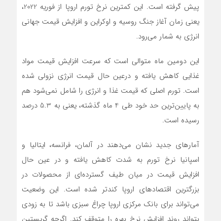
پیش گرفته است. این کمترین نرخ تورم اروپا از فوریه 2022،
یعنی زمان آغاز جنگ روسیه و اوکراین و افزایش قیمت جهانی
انرژی به شمار می‌رود.
این دومین ماه متوالی است که سرعت افزایش قیمت مواد
غذایی کاهش یافته و درعین حال قیمت انرژی نزولی شده
است. تورم اصلی که قیمت غذا و انرژی را شامل نمی‌شود هم
به پایین‌ترین حد خود طی 4 ماه گذشته، یعنی به 5.3 درصد
رسیده است.
آمارهای جدید نشان می‌دهند در آلمان، فرانسه، ایتالیا و
اسپانیا نرخ تورم به شدت کاهش یافته و در عین حال
افزایش قیمت در میان طیف گسترده‌ای از محصولات در
بزرگترین اقتصاد‌های اروپا کندتر شده است. این وضعیت
می‌تواند برای بانک مرکزی اروپا چراغ سبزی باشد تا به زودی
بتواند روند افزایش نرخ بهره را متوقف کند. اگرچه گریستین