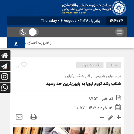
14:49:35
برابر با : Thursday - 6 August - 2026
از ضرورت اصلاح رویه‌های بازرسی تا 
خانه
اقتصاد جهان
27
برای اولین بار پس از آغاز جنگ اوکراین
شتاب رشد تورم اروپا به پایین‌ترین حد رسید
کد خبر : 8752
۱۳ خرداد ۱۴۰۲ - ۱۰:۵۷