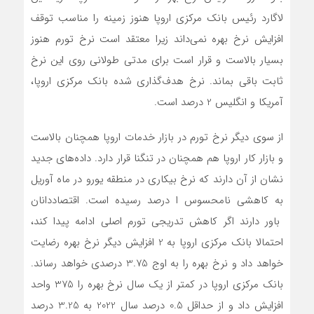
لاگارد رئیس بانک مرکزی اروپا هنوز زمینه را مناسب توقف
افزایش نرخ بهره نمی‌داند زیرا معتقد است نرخ تورم هنوز
بسیار بالاست و قرار است برای مدتی طولانی روی این نرخ
ثابت باقی بماند. نرخ هدف‌گذاری شده بانک مرکزی اروپا،
آمریکا و انگلیس 2 درصد است.
از سوی دیگر نرخ تورم در بازار خدمات اروپا همچنان بالاست
و بازار کار اروپا هم همچنان در تنگنا قرار دارد. داده‌های جدید
نشان از آن دارند که نرخ بیکاری در منطقه یورو در ماه آوریل
به کاهشی نامحسوس ا درصد رسیده است. اقتصاددانان
باور دارند اگر کاهش تدریجی تورم اصلی ادامه پیدا کند،
احتمالا بانک مرکزی اروپا به 2 افزایش دیگر نرخ بهره رضایت
خواهد داد و نرخ بهره را به اوج 3.75 درصدی خواهد رساند.
بانک مرکزی اروپا در کمتر از یک سال نرخ بهره را 375 واحد
افزایش داد و از حداقل 0.5 درصد سال 2022 به 3.25 درصد