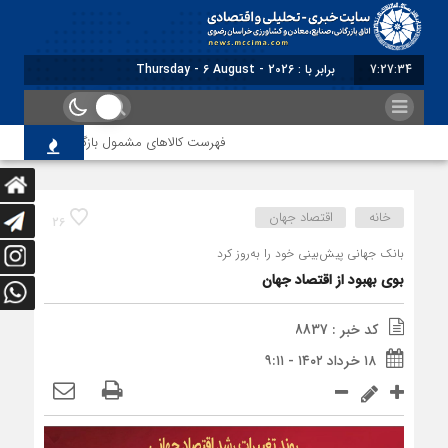
7:27:34
برابر با : Thursday - 6 August - 2026
فهرست کالاهای مشمول بازگشت ارز صادراتی از ط
خانه
اقتصاد جهان
26
بانک جهانی پیش‌بینی خود را به‌روز کرد
بوی بهبود از اقتصاد جهان
کد خبر : 8837
۱۸ خرداد ۱۴۰۲ - ۹:۱۱