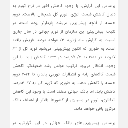
براساس این گزارش، با وجود کاهش اخیر در نرخ تورم به
دنبال کاهش قیمت انرژی، تورم کل همچنان بالاست. تورم
هسته از آنچه پیش‌بینی می‌شد پایدارتر بوده است، در
نتیجه پیش‌بینی این سازمان از تورم جهانی در سال جاری
نسبت به گزارش ماه ژانویه 3/ 0واحد درصد افزایش یافته
است، به طوری که اکنون پیش‌بینی می‌شود تورم کل از 3/
7درصد در 2022 به 5/ 5درصد در 2023 کاهش یابد. با این
وجود، انتظار می‌رود ترکیب عوامل رشد ضعیف‌تر، کاهش
قیمت کالاهای پایه و انتظارات تورمی پایدار، تا 2024 تورم
هسته را کاهش دهد، به طوری که تورم کل به 7/ 3درصد
کاهش یابد. اما بانک جهانی معتقد است با وجود این کاهش
انتظاری، تورم در بسیاری از کشورها بالاتر از اهداف بانک
مرکزی باقی خواهد ماند.
براساس پیش‌بینی‌های بانک جهانی در این گزارش، در