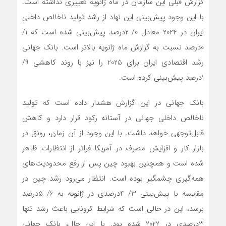
گزارش قبلی این سازمان در ماه ژانویه تغییری نداشته است.
با این وجود پیش‌بینی این نهاد از رشد تولید ناخالص داخلی
ایران در 2024 معادل 0/ 2درصد پیش‌بینی شده است که 1/
0درصد نسبت به گزارش ماه ژانویه بالاتر است. بانک جهانی
رشد اقتصادی ایران برای 2025 را نیز با روند کاهشی 9/
1درصد پیش‌بینی کرده است.
بانک جهانی در این گزارش هشدار داده است که تولید
ناخالص داخلی جهانی در آستانه رکود قرار دارد و کاهش
قابل‌توجهی خواهد داشت. با این وجود از آن زمان، رونق در
بازار کار و افزایش مصرف در آمریکا فراتر از انتظارات ظاهر
شده است و همچنین بهبود چین پس از رفع محدودیت‌های
همه‌گیری چشمگیر بوده است. انتظار می‌رود رشد چین در
مقایسه با پیش‌بینی 3/ 4درصدی در ژانویه به 6/ 5درصد
برسد، این در حالی‌ است که شرایط کرونایی باعث رشد تنها
3درصدی در 2022 شده بود. با این حال، بانک جهانی