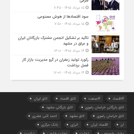
شرقی
۱۵ مرداد ۱۴۰۵ - ۸:۴۵
سود اقتصاد‌ها از هوش مصنوعی
۱۵ مرداد ۱۴۰۵ - ۷:۵۰
تاکید بر تشکیل انجمن مشترک بازرگانان ایران
و عراق در مشهد
۱۴ مرداد ۱۴۰۵ - ۱۳:۰۱
رکورد تولید زعفران در گرو مدیریت بازار کار
فصل برداشت
۱۴ مرداد ۱۴۰۵ - ۱۲:۰۸
#اقتصاد
#صنعت
اتاق اقتصاد
اتاق ایران
اتاق بازرگانی خراسان رضوی
اتاق بازرگانی مشهد
اتاق خراسان رضوی
اتاق مشهد
احمد اثنی عشری
ارز
اقتصاد ایران
انرژی
بانک مرکزی
بخش خصوصی
تجارت
تجارت خارجی
ترانزیت