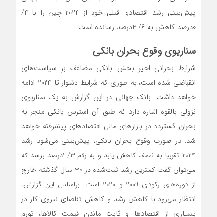
پیش‌بینی رشد اقتصادی قبلی خود از 2024 چین را با 4/
0درصد کاهش به 6/ 4درصد رسانده است.
سناریوی وقوع بحران بانکی
شرایط بحرانی اخیر بخش بانکی مضاعف بر سیاست‌های
انقباضی شده است، به طوری که شرایط دشوار تا 2024 ادامه
خواهد داشت. بانک جهانی در این گزارش به یک سناریوی
نزولی بالقوه اشاره دارد که طبق آن استرس بانکی منجر به
بحران گسترده در بازارهای مالی اقتصادهای پیشرفته خواهد
شد. در صورت وقوع بحران بانکی، پیش‌بینی می‌شود رشد
2024 تقریبا به نصف کاهش یابد و به رقم 3/ 1درصد برسد که
می‌توان گفت کمترین رشد ثبت‌شده در 30 سال گذشته خارج
از دوره‌های رکودی 2009 و 2020 است. براساس این گزارش،
انتظار می‌رود با کاهش رشد و کاهش تقاضای نیروی کار در
بسیاری از اقتصادها و ثابت ماندن قیمت کالاها، تورم