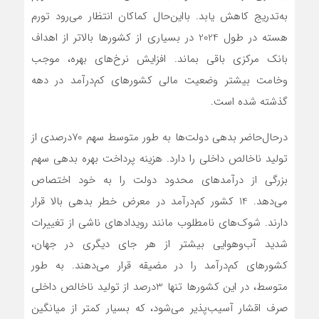
به‌تدریج کاهش یابد. با‌این‌حال کماکان انتظار می‌رود تورم
هسته در طول 2024 در بسیاری از کشورها بالاتر از اهداف
بانک مرکزی باقی بماند. افزایش نرخ‌های بهره، موجب
وخامت بیشتر وضعیت مالی کشورهای کم‌درآمد در دهه
گذشته شده است.
در‌حال‌حاضر بدهی دولت‌ها به طور متوسط سهم 70درصدی از
تولید ناخالص داخلی را دارد. هزینه پرداخت بهره بدهی سهم
بزرگی از درآمدهای محدود دولت را به خود اختصاص
می‌دهد. 14 کشور کم‌درآمد در معرض خطر بدهی بالا قرار
دارند. شوک‌های نامطلوب مانند رویدادهای ناشی از تغییرات
شدید آب‌وهوایی بیشتر از هر جای دیگری در جهان،
کشورهای کم‌درآمد را در مضیقه قرار می‌دهند. به طور
متوسط، در این کشورها تنها 3درصد از تولید ناخالص داخلی
صرف اقشار آسیب‌پذیر می‌شود، که بسیار کمتر از میانگین