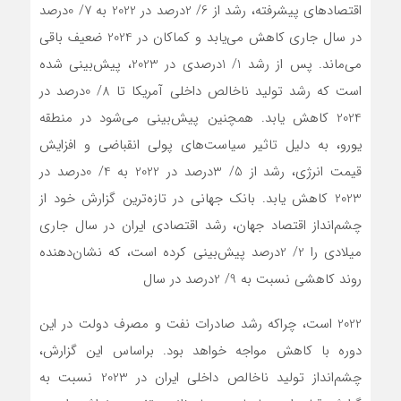
اقتصادهای پیشرفته، رشد از 6/ 2درصد در 2022 به 7/ 0درصد
در سال جاری کاهش می‌یابد و کماکان در 2024 ضعیف باقی
می‌ماند. پس از رشد 1/ 1درصدی در 2023، پیش‌بینی شده
است که رشد تولید ناخالص داخلی آمریکا تا 8/ 0درصد در
2024 کاهش یابد. همچنین پیش‌بینی می‌شود در منطقه
یورو، به دلیل تاثیر سیاست‌های پولی انقباضی و افزایش
قیمت انرژی، رشد از 5/ 3درصد در 2022 به 4/ 0درصد در
2023 کاهش یابد. بانک جهانی در تازه‌ترین گزارش خود از
چشم‌انداز اقتصاد جهان، رشد اقتصادی ایران در سال جاری
میلادی را 2/ 2درصد پیش‌بینی کرده است، که نشان‌دهنده
روند کاهشی نسبت به 9/ 2درصد در سال
2022 است، چراکه رشد صادرات نفت و مصرف دولت در این
دوره با کاهش مواجه خواهد بود. براساس این گزارش،
چشم‌انداز تولید ناخالص داخلی ایران در 2023 نسبت به