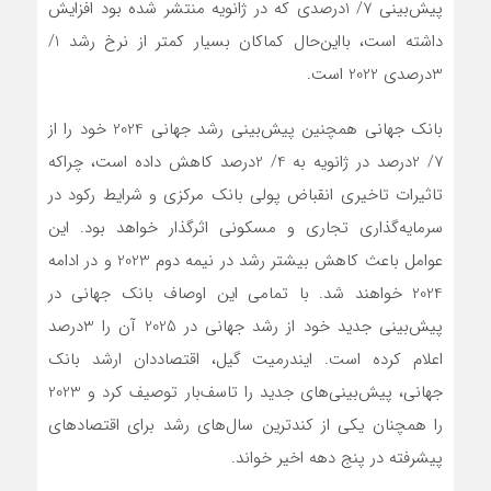
پیش‌بینی 7/ 1درصدی که در ژانویه منتشر شده بود افزایش
داشته است، با‌این‌حال کماکان بسیار کمتر از نرخ رشد 1/
3درصدی 2022 است.
بانک جهانی همچنین پیش‌بینی رشد جهانی 2024 خود را از
7/ 2درصد در ژانویه به 4/ 2درصد کاهش داده است، چراکه
تاثیرات تاخیری انقباض پولی بانک مرکزی و شرایط رکود در
سرمایه‌گذاری تجاری و مسکونی اثرگذار خواهد بود. این
عوامل باعث کاهش بیشتر رشد در نیمه دوم 2023 و در ادامه
2024 خواهند شد. با تمامی این اوصاف بانک جهانی در
پیش‌بینی جدید خود از رشد جهانی در 2025 آن را 3درصد
اعلام کرده است. ایندرمیت گیل، اقتصاددان ارشد بانک
جهانی، پیش‌بینی‌های جدید را تاسف‌بار توصیف کرد و 2023
را همچنان یکی از کندترین سال‌های رشد برای اقتصادهای
پیشرفته در پنج دهه اخیر خواند.