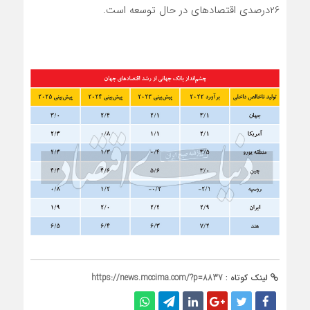
26درصدی اقتصادهای در حال توسعه است.
لینک کوتاه :
https://news.mccima.com/?p=8837