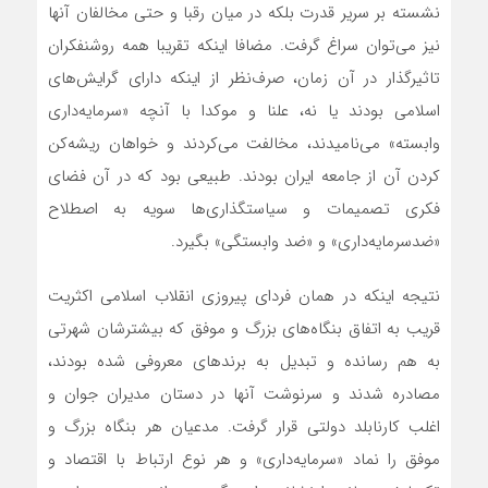
نشسته بر سریر قدرت بلکه در میان رقبا و حتی مخالفان آنها
نیز می‌توان سراغ گرفت. مضافا اینکه تقریبا همه روشنفکران
تاثیرگذار در آن زمان، صرف‌نظر از اینکه دارای گرایش‌های
اسلامی بودند یا نه، علنا و موکدا با آنچه «سرمایه‌داری
وابسته» می‌نامیدند، مخالفت می‌کردند و خواهان ریشه‌کن
کردن آن از جامعه ایران بودند. طبیعی بود که در آن فضای
فکری تصمیمات و سیاستگذاری‌ها سویه به اصطلاح
«ضدسرمایه‌داری» و «ضد وابستگی» بگیرد.
نتیجه اینکه در همان فردای پیروزی انقلاب اسلامی اکثریت
قریب به اتفاق بنگاه‌های بزرگ و موفق که بیشترشان شهرتی
به هم رسانده و تبدیل به برندهای معروفی شده بودند،
مصادره شدند و سرنوشت آنها در دستان مدیران جوان و
اغلب کارنابلد دولتی قرار گرفت. مدعیان هر بنگاه بزرگ و
موفق را نماد «سرمایه‌داری» و هر نوع ارتباط با اقتصاد و