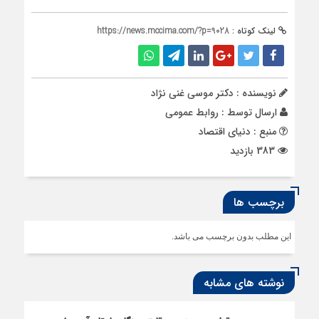
لینک کوتاه :
https://news.mccima.com/?p=9028
نویسنده : دکتر موسی غنی نژاد
ارسال توسط :
روابط عمومی
منبع : دنیای اقتصاد
383 بازدید
برچسب ها
این مطلب بدون برچسب می باشد.
نوشته های مشابه