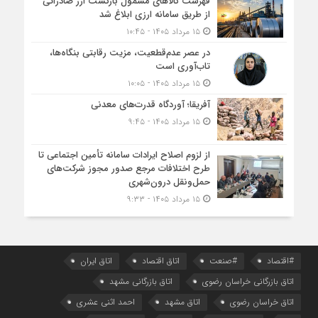
فهرست کالاهای مشمول بازگشت ارز صادراتی
از طریق سامانه ارزی ابلاغ شد
۱۵ مرداد ۱۴۰۵ - ۱۰:۴۵
در عصر عدم‌قطعیت، مزیت رقابتی بنگاه‌ها،
تاب‌آوری است
۱۵ مرداد ۱۴۰۵ - ۱۰:۰۵
آفریقا؛ آوردگاه قدرت‌های معدنی
۱۵ مرداد ۱۴۰۵ - ۹:۴۵
از لزوم اصلاح ایرادات سامانه تأمین اجتماعی تا
طرح اختلافات مرجع صدور مجوز شرکت‌های
حمل‌ونقل درون‌شهری
۱۵ مرداد ۱۴۰۵ - ۹:۳۳
#اقتصاد
#صنعت
اتاق اقتصاد
اتاق ایران
اتاق بازرگانی خراسان رضوی
اتاق بازرگانی مشهد
اتاق خراسان رضوی
اتاق مشهد
احمد اثنی عشری