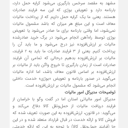
مشهد به مقصد سرخس بارگیری می‌شود کرایه حمل دارد،
بارنامه دارد و تعویض بوژی که این سه فرایند صادرات
هستند. یعنی ما یک کرایه حمل داریم که از پرداخت مالیات
معاف است و این مبلغ هر میزان که باشد مشمول مالیات
نمی‌شود، اما وقتی بارنامه برای ما صادر می‌شود یا تعویض
بوژی توسط راه‌آهن انجام می‌شود در برگ خرید صادرشده
مالیات بر ارزش‌افزوده نیز درج می‌شود و ما باید آن را
پرداخت کنیم. یعنی از 3 فرایند صادرات ما باید به 2 فرایند،
مالیات بر ارزش‌افزوده بدهیم درحالی‌ که تمامی آن فرایند
صادرات است از زمان بارگیری تا خروج واگن باید از مالیات بر
ارزش‌افزوده بر اساس قانون معاف باشد، اما اداره مالیات
می‌گوید در صدور بارنامه و تعویض «بوژی» خدمت داخلی
انجام می‌شود که مشمول مالیات بر ارزش‌افزوده است.
توضیحات مدیرکل امور مالیات
مدیرکل امور مالیاتی استان اما در گفت وگو با خراسان از
فرایند دریافت مالیات از حمل‌ونقل کالا دفاع می‌کند و
می‌گوید: در قانون، ارزش‌افزوده به این صورت تعریف‌ شده که
فروش کالا و ارائه خدمت در قبال قرارداد منعقد شده و در این
جا (فرایند حمل‌ونقل کالا) با توجه به این که ارائه خدمتی