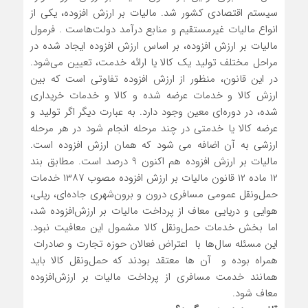
سیستم اقتصادی کشور شد. مالیات بر ارزش ‌افزوده، یکی از
انواع مالیات غیرمستقیم و منابع درآمد دولت‌هاست . فرمول
مالیات بر ارزش‌ افزوده، بر اساس ارزش‌ افزوده ایجاد شده در
مراحل مختلف تولید یک کالا یا ارائه خدمت، تعیین می‌شود.
در این قانون، منظور از ارزش‌ افزوده تفاوتی است که بین
ارزش کالا و خدمات عرضه ‌شده و کالا و خدمات خریداری‌
شده، در دوره‌ای معین وجود دارد. به‌ عبارت‌ دیگر اگر تولید و
عرضه کالا یا خدمتی در چند مرحله انجام شود در هر مرحله
ارزشی به آن اضافه می‌ شود که همان ارزش ‌افزوده است.
مالیات بر ارزش ‌افزوده هم اکنون 9 درصد است. مطابق بند
۱۲ ماده ۱۲ قانون مالیات بر ارزش ‌افزوده مصوب ۱۳۸۷ خدمات
حمل‌ونقل عمومی مسافری درون و برون‌شهری جاده‌ای، ریلی،
هوایی و دریایی معاف از پرداخت مالیات بر ارزش‌افزوده شد،
اما بخش خدمات حمل‌ونقل کالا مشمول این معافیت نبود.
این مسئله سال‌ها با اعتراض فعالان حوزه تجارت و صادرات
همراه بوده و آن ها معتقد بودند که حمل‌ونقل کالا باید
همانند خدمت مسافری از پرداخت مالیات بر ارزش‌افزوده
معاف شود.