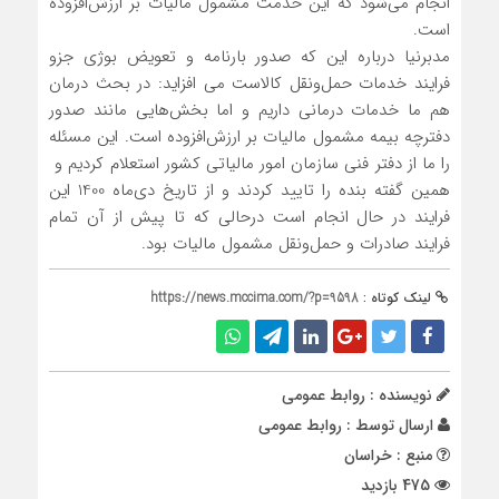
انجام می‌شود که این خدمت مشمول مالیات بر ارزش‌افزوده
است.
مدبرنیا درباره این که صدور بارنامه و تعویض بوژی جزو
فرایند خدمات حمل‌ونقل کالاست می‌ افزاید: در بحث درمان
هم ما خدمات درمانی داریم و اما بخش‌هایی مانند صدور
دفترچه بیمه مشمول مالیات بر ارزش‌افزوده است. این مسئله
را ما از دفتر فنی سازمان امور مالیاتی کشور استعلام کردیم و
همین گفته بنده را تایید کردند و از تاریخ دی‌ماه 1400 این
فرایند در حال انجام است درحالی ‌که تا پیش از آن تمام
فرایند صادرات و حمل‌ونقل مشمول مالیات بود.
لینک کوتاه :
https://news.mccima.com/?p=9598
نویسنده : روابط عمومی
ارسال توسط :
روابط عمومی
منبع : خراسان
475 بازدید