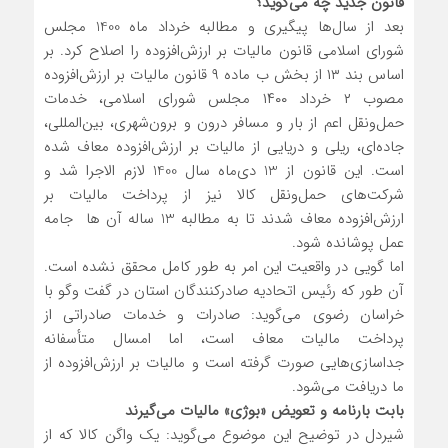
قانون جدید چه می‌گوید؟
بعد از سال‌ها پیگیری و مطالبه خرداد ماه 1400 مجلس
شورای اسلامی قانون مالیات بر ارزش‌افزوده را اصلاح کرد. بر
اساس بند ۱۳ از بخش ب ماده ۹ قانون مالیات بر ارزش‌افزوده
مصوب ۲ خرداد ۱۴۰۰ مجلس شورای اسلامی، خدمات
حمل‌ونقل اعم از بار و مسافر درون و برون‌شهری، بین‌المللی،
جاده‌ای، ریلی و دریایی از مالیات بر ارزش‌افزوده معاف شده
است. این قانون از 13 دی‌ماه سال 1400 لازم الاجرا شد و
شرکت‌های حمل‌ونقل کالا نیز از پرداخت مالیات بر
ارزش‌افزوده معاف شدند تا به مطالبه 13 ساله آن ها جامه
عمل پوشانده شود.
اما گویی در واقعیت این امر به ‌طور کامل محقق نشده است.
آن ‌طور که رئیس اتحادیه صادرکنندگان استان در گفت وگو با
خراسان رضوی می‌گوید: صادرات و خدمات صادراتی از
پرداخت مالیات معاف است، اما امسال متأسفانه
جداسازی‌هایی صورت گرفته است و مالیات بر ارزش‌افزوده از
ما دریافت می‌شود.
بابت بارنامه و تعویض «بوژی» مالیات می‌گیرند
شیردل در توضیح این موضوع می‌گوید: یک واگن کالا که از