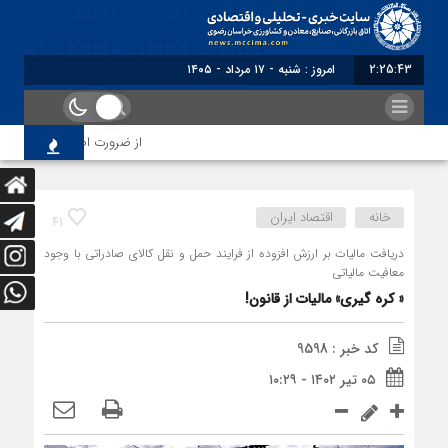
2:25:43
امروز : شنبه - ۱۷ مرداد - ۱۴۰۵
از ضرورت اصلاح رویه‌های بازر
خانه
اقتصاد ایران
41
دریافت مالیات بر ارزش افزوده از فرایند حمل و نقل کالای صادراتی با وجود
معافیت مالیاتی
« کره گیری» مالیات از قانون!
کد خبر : 9598
۰۵ تیر ۱۴۰۲ - ۱۰:۲۹