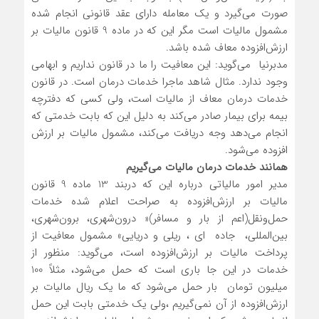
صورت می‌گیرد و یک معامله دارای عقد قانونی انجام شده
مشمول مالیات است مگر این که در ماده 9 قانون مالیات بر
ارزش‌افزوده معاف شده باشد.
مدبرنیا می‌گوید: این معافیت را ما در قانون نداریم و ابهامی
وجود ندارد. مثال شاهد ماجرا خدمات درمان است. در قانون
خدمات درمان معاف از مالیات است، ولی کسی که دفترچه
بیمه برای بیمار صادر می‌کند به دلیل این که بابت خدمتی که
انجام می‌دهد وجه دریافت می‌کند، مشمول مالیات بر ارزش‌
افزوده می‌شود.
همانند خدمات درمان مالیات می‌گیریم
مدیر امور مالیاتی درباره این که دربند 13 ماده 9 قانون
مالیات بر ارزش‌افزوده به صراحت اعلام ‌شده خدمات
حمل‌ونقل(اعم از بار و مسافر)« درون‌شهری، برون‌شهری،
بین‌المللی، جاده ای ، ریلی و دریایی» مشمول معافیت از
پرداخت مالیات بر ارزش‌افزوده است، می‌گوید: منظور از
خدمات در این جا باری است که حمل می‌شود، مثلاً 100
میلیون تومان بار حمل می‌شود که ما یک ریال مالیات بر
ارزش‌افزوده از آن نمی‌گیریم ،ولی یک خدمتی بابت این حمل