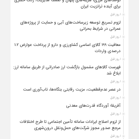
توقف‌های مرزی، هزینه‌های پنهان و ضعف مدیریت؛ زنگ خطری
برای آینده ترانزیت ایران
1 روز قبل
لزوم تسریع توسعه زیرساخت‌های آبی و حمایت از پروژه‌های
عمرانی در شرایط بحرانی
1 روز قبل
معافیت 199 کالای اساسی کشاورزی و دارو از پرداخت عوارض 1.2
درصدی واردات
1 روز قبل
فهرست کالاهای مشمول بازگشت ارز صادراتی از طریق سامانه ارزی
ابلاغ شد
1 روز قبل
در عصر عدم‌قطعیت، مزیت رقابتی بنگاه‌ها، تاب‌آوری است
1 روز قبل
آفریقا؛ آوردگاه قدرت‌های معدنی
1 روز قبل
از لزوم اصلاح ایرادات سامانه تأمین اجتماعی تا طرح اختلافات
مرجع صدور مجوز شرکت‌های حمل‌ونقل درون‌شهری
1 روز قبل