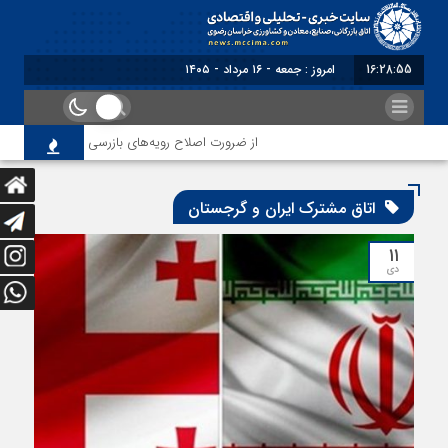
16:28:55
امروز : جمعه - ۱۶ مرداد - ۱۴۰۵
از ضرورت اصلاح رویه‌های بازرسی تا لزوم اصلاح حکم
اتاق مشترک ایران و گرجستان
۱۱
دی