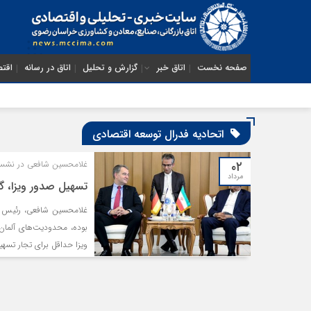
صفحه نخست
اتاق خبر
گزارش و تحلیل
اتاق در رسانه
اقتص
اتحادیه فدرال توسعه اقتصادی
۰۲
غلامحسین شافعی در نشست 
مرداد
تسهیل صدور ویزا، گ
غلامحسین شافعی، رئیس اتا
بوده، محدودیت‌های آلمان
ویزا حداقل برای تجار تسهی