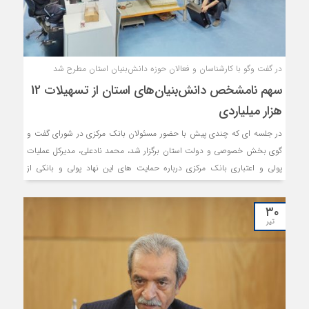
در گفت وگو با کارشناسان و فعالان حوزه دانش‌بنیان استان مطرح شد
سهم نامشخص دانش‌بنیان‌های استان از تسهیلات 12
هزار میلیاردی
در جلسه ای که چندی پیش با حضور مسئولان بانک مرکزی در شورای گفت و
گوی بخش خصوصی و دولت استان برگزار شد، محمد نادعلی، مدیرکل عملیات
پولی و اعتباری بانک مرکزی درباره حمایت های این نهاد پولی و بانکی از
شرکت های دانش بنیان اظهار کرد: صندوق نوآوری و شکوفایی با سه بانک به
میزان ۱۲ همت به توافق رسیده است. شرکت هایی که رشد تولید دو برابر
۳۰
داشته باشند، از این ۱۲ همت در قالب تسهیلات استفاده می کنند.
تیر