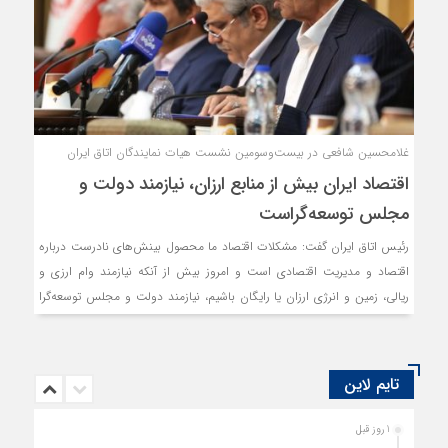
غلامحسین شافعی در بیست‌وسومین نشست هیات نمایندگان اتاق ایران
اقتصاد ایران بیش از منابع ارزان، نیازمند دولت و
مجلس توسعه‌گراست
رئیس اتاق ایران گفت: مشکلات اقتصاد ما محصول بینش‌های نادرست درباره
اقتصاد و مدیریت اقتصادی است و امروز بیش از آنکه نیازمند وام ارزی و
ریالی، زمین و انرژی ارزان یا رایگان باشیم، نیازمند دولت و مجلس توسعه‌گرا
هستیم.
تایم لاین
1 روز قبل