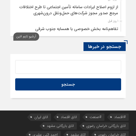
از لزوم اصلاح ایرادات سامانه تأمین اجتماعی تا طرح اختلافات
مرجع صدور مجوز شرکت‌های حمل‌ونقل درون‌شهری
1 روز قبل
تفاهم‌نامه بخش خصوصی با همسایه جنوب شرقی
آرشیو تایم لاین
1 روز قبل
سود اقتصاد‌ها از هوش مصنوعی
جستجو در خبرها
#اقتصاد
#صنعت
اتاق اقتصاد
اتاق ایران
اتاق بازرگانی خراسان رضوی
اتاق بازرگانی مشهد
اتاق خراسان رضوی
اتاق مشهد
احمد اثنی عشری