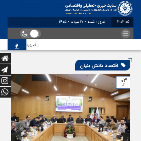
2:02:05
امروز : شنبه - ۱۷ مرداد - ۱۴۰۵
از ضرورت اصلاح رویه‌های ب
اقتصاد دانش بنیان
۰۳
آذر