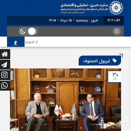
12:20:52
امروز : پنجشنبه - ۱۵ مرداد - ۱۴۰۵
از ضرورت اصلاح رویه‌های ب
ایربول احمتوف
۳۰
آذر