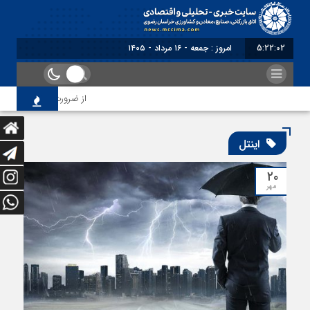
5:22:03
امروز : جمعه - ۱۶ مرداد - ۱۴۰۵
از ضرورت اصلاح رویه‌های 
اینتل
۲۰
مهر