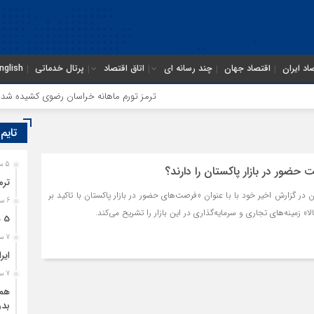
اد ایران
اقتصاد جهان
چند رسانه ای
اتاق اقتصاد
پرتال خدماتی
nglish
ترمز تورم ماهانه خراسان رضوی کشیده شد؛ فشار
تایم
5 ساعت قبل
ضور در بازار پاکستان را دارند؟
ترم
 در گزارش اخیر خود با با عنوان «فرصت‌های حضور در بازار پاکستان با تاکید بر
6 ساعت قبل
ا» زمینه‌های تجاری و سرمایه‌گذاری در این بازار را تشریح می‌کند.
5 هزار کامیون متوقف در مرز دوغارون؛ ترانزیت ایران در آزمون بزرگ
7 ساعت قبل
ایر
7 ساعت قبل
همگ
بدو