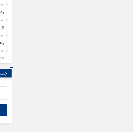
1 روز قبل
ردی
1 روز قبل
از 
1 روز قبل
راه
1 روز قبل
اخت
1 روز قبل
جستج
تمد
1 روز قبل
مصو