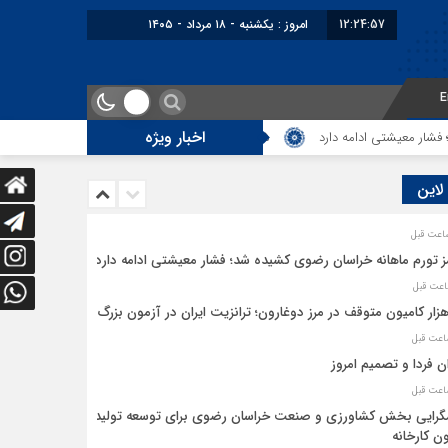
12:24:57
امروز : یکشنبه - ۱۸ مرداد - ۱۴۰۵
E
اخبار ویژه
 معیشتی ادامه دارد
5 هزار کامیون متوقف در مرز دوغارون؛ ترانزیت ایران در آزمون بزرگ
 لاین
ز تورم ماهانه خراسان رضوی کشیده شد؛ فشار معیشتی ادامه دارد
ان فردا و تصمیم امروز
رایی بخش کشاورزی و صنعت خراسان رضوی برای توسعه تولید
ن کارخانه