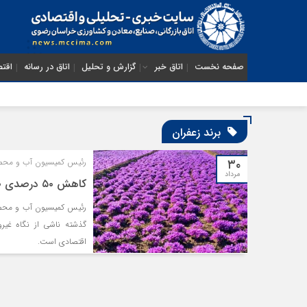
صفحه نخست
اتاق خبر
گزارش و تحلیل
اتاق در رسانه
اقتص
برند زعفران
۳۰
رئیس کمیسیون آب و محصو
مرداد
کاهش ۵۰ درصدی صادرات زعفران طی ۶ ماه گذشته
گذشته ناشی از نگاه غیرو
اقتصادی است.