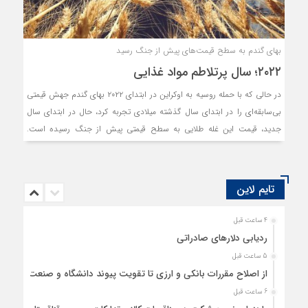
بهای گندم به سطح قیمت‌های پیش از جنگ رسید
۲۰۲۲؛ سال پرتلاطم مواد غذایی
در حالی که با حمله روسیه به اوکراین در ابتدای ۲۰۲۲ بهای گندم جهش قیمتی
بی‌‌‌سابقه‌‌‌ای را در ابتدای سال گذشته میلادی تجربه کرد، حال در ابتدای سال
جدید، قیمت‌‌‌ این غله طلایی به سطح قیمتی پیش از جنگ رسیده است.
۲۰۲۲، سالی پر از چالش برای موادغذایی بود؛ اما به‌‌‌نظر می‌رسد توافق اودسا
بین روسیه و اوکراین برای صادرات موادغذایی اوکراین توانسته است تنش‌‌‌های
بازار گندم و سایر محصولات را کاهش دهد. با این حال، نااطمینانی درباره
تایم لاین
عرضه صادرکنندگان اصلی موجب شده است تا بهای گندم از ابتدای ماه دسامبر
دوباره روند افزایشی را در پیش بگیرد. همچنین بهای سویا به ‌‌‌‌‌‌دلیل خشکسالی
4 ساعت قبل
در آرژانتین و احتمال افزایش تقاضای چین به بالاترین سطح قیمتی در چند ماه
ردیابی دلارهای صادراتی
گذشته رسیده است.
5 ساعت قبل
از اصلاح مقررات بانکی و ارزی تا تقویت پیوند دانشگاه و صنعت
6 ساعت قبل