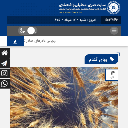
15:37:47
امروز : شنبه - ۱۷ مرداد - ۱۴۰۵
ردیابی دلارهای صادراتی
از اصل
بهای گندم
۱۴
دی