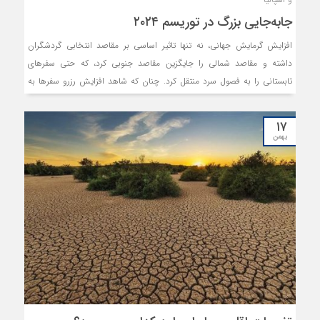
جابه‌جایی بزرگ در توریسم ۲۰۲۴
افزایش گرمایش جهانی، نه تنها تاثیر اساسی بر مقاصد انتخابی گردشگران
داشته و مقاصد شمالی را جایگزین مقاصد جنوبی کرد، که حتی سفرهای
تابستانی را به فصول سرد منتقل کرد. چنان که شاهد افزایش رزرو سفرها به
سواحل در تعطیلات کریسمس بودیم. همان‌طور که تغییرات آب و هوایی جنوب
اروپا را گرم می‌کند، گردشگری به آرامی به سمت شمال حرکت می‌کند.
۱۷
آتش‌‌‌سوزی‌‌‌های مخرب، دمای بالای ۴۰ درجه سانتی‌‌‌گراد و گردشگرانی که
بهمن
ماندن در خانه را با احتمال وقوع فجایع احتمالی ترجیح می‌‌‌دهند، این سوال را
مطرح می‌‌‌کند که آیا تغییرات اقلیمی، گردشگری را متحول کرده است؟