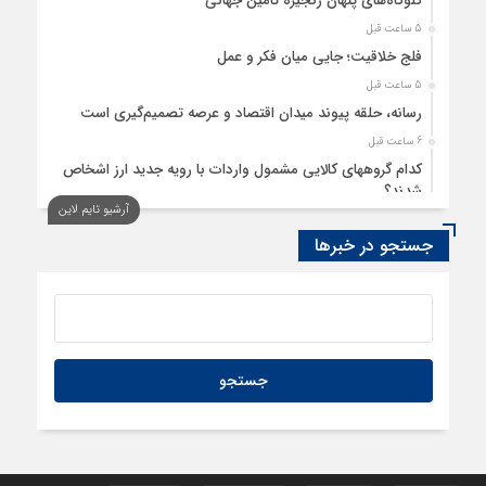
گلوگاه‌های پنهان زنجیره تامین جهانی
5 ساعت قبل
فلج خلاقیت؛ جایی میان فکر و عمل
5 ساعت قبل
رسانه، حلقه پیوند میدان اقتصاد و عرصه تصمیم‌گیری است
6 ساعت قبل
کدام گروههای کالایی مشمول واردات با رویه جدید ارز اشخاص
شدند؟
آرشیو تایم لاین
6 ساعت قبل
جستجو در خبرها
بحران آینده، بحران شغل نیست
7 ساعت قبل
درس‌هایی برای توسعه تجارت خارجی