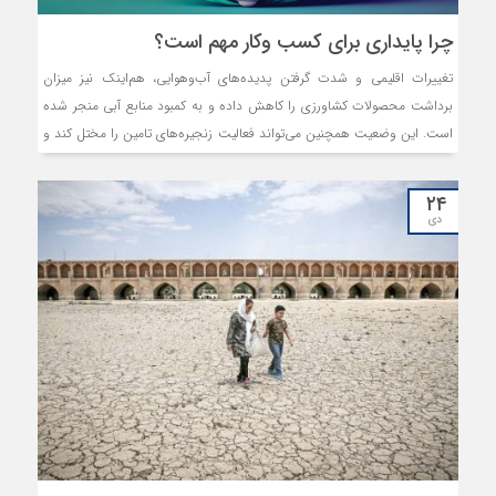
چرا پایداری برای کسب‌ و‌کار مهم است؟
تغییرات اقلیمی و شدت گرفتن پدیده‌‌‌های آب‌‌‌وهوایی، هم‌‌‌اینک نیز میزان
برداشت محصولات کشاورزی را کاهش داده و به کمبود منابع آبی منجر شده
است. این وضعیت همچنین می‌تواند فعالیت زنجیره‌‌‌های تامین را مختل کند و
قیمت مواد اولیه را افزایش دهد. بدون یک سیاره سالم، نمی‌توان کسب‌و‌کاری
سالم داشت. حرکت به سمت پایداری محیط‌‌‌زیست، به کسب‌و‌کارها فرصتی
۲۴
می‌دهد تا به ریشه‌‌‌های تغییرات اقلیمی رسیدگی کنند و همزمان با افزایش
دی
تاب‌‌‌آوری و انعطاف‌‌‌پذیری خود، توانایی رشد رقابتی‌‌‌شان را افزایش دهند.