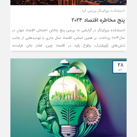
اندیشکده بروکینگز بررسی کرد
پنج مخاطره اقتصاد ۲۰۲۴
اندیشکده بروکینگز در گزارشی به بررسی پنج چالش احتمالی اقتصاد جهان در
سال۲۰۲۴ پرداخت. بر همین اساس، اقتصاد سال جاری با تهدیدهایی از جانب
تنش‌های ژئوپلیتیک، وقوع رکود در اقتصاد چین، فشار مالی فزاینده،
چنددستگی در تجارت جهانی و تغییرات اقلیمی دست‌وپنجه نرم می‌کند.
۲۸
دی