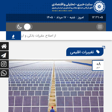
12:29:06
برابر با : Saturday - 8 August - 2026
از اصلاح مقررات بانکی و ارزی تا تقویت پیوند دا
تغییرات اقلیمی
۰۸
مهر