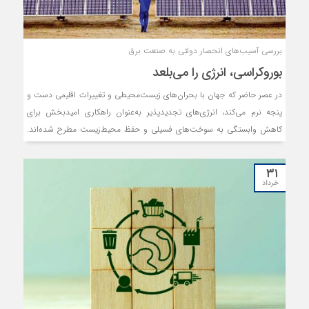
بررسی آسیب‏‏‌های انحصار دولتی به صنعت برق
بوروکراسی، انرژی را می‏‏‌بلعد
در عصر حاضر که جهان با بحران‌های زیست‏‏‌محیطی و تغییرات اقلیمی دست و
پنجه نرم می‌کند، انرژی‏‏‌های تجدیدپذیر به‌عنوان راهکاری امیدبخش برای
کاهش وابستگی به سوخت‏‏‌های فسیلی و حفظ محیط‌زیست مطرح شده‏‏‌اند.
ایران، کشوری با پتانسیل عظیم در زمینه انرژی‏‏‌های تجدیدپذیر، در مسیر ‌گذار
به سمت این منابع پاک انرژی قرار گرفته است. با این حال، چالش‏‏‌های
۳۱
متعددی پیش‌روی این مسیر قرار دارد که نیازمند توجه جدی و برنامه‏‏‌ریزی
خرداد
دقیق است.