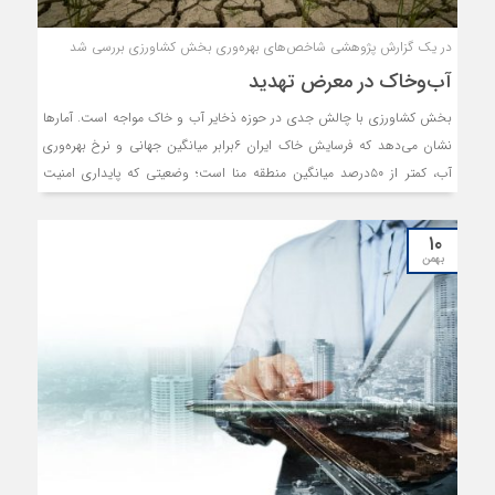
در یک گزارش پژوهشی شاخص‌های بهره‌وری بخش کشاورزی بررسی شد
آب‌وخاک در معرض تهدید
بخش کشاورزی با چالش جدی در حوزه ذخایر آب و خاک مواجه است. آمارها
نشان می‌دهد که فرسایش خاک ایران ۶برابر میانگین جهانی و نرخ بهره‌وری
آب، کمتر از ۵۰درصد میانگین منطقه منا است؛ وضعیتی که پایداری امنیت
غذایی را تهدید می‏کند.
۱۰
بهمن