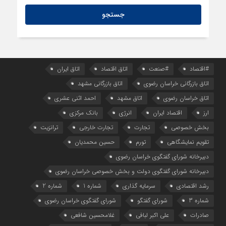
#اقتصاد
#صنعت
اتاق اقتصاد
اتاق ایران
اتاق بازرگانی خراسان رضوی
اتاق بازرگانی مشهد
اتاق خراسان رضوی
اتاق مشهد
احمد اثنی عشری
ارز
اقتصاد ایران
انرژی
بانک مرکزی
بخش خصوصی
تجارت
تجارت خارجی
ترانزیت
تقویم نمایشگاهی
تورم
حسین محمدیان
دبیرخانه شورای گفتگوی خراسان رضوی
دبیرخانه شورای گفتگوی دولت و بخش خصوصی خراسان رضوی
رشد اقتصادی
سرمایه گذاری
شماره 1
شماره 2
شماره 3
شورای گفتگو
شورای گفتگوی خراسان رضوی
صادرات
علی اکبر لبافی
غلامحسین شافعی