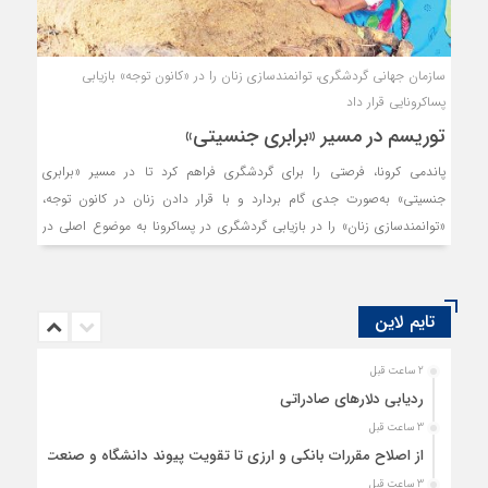
سازمان جهانی گردشگری، توانمندسازی زنان را در «کانون توجه» بازیابی
پساکرونایی قرار داد
توریسم در مسیر «برابری جنسیتی»
پاندمی کرونا، فرصتی را برای گردشگری فراهم کرد تا در مسیر «برابری
جنسیتی» به‌‌صورت جدی گام بردارد و با قرار دادن زنان در کانون توجه،
«توانمندسازی زنان» را در بازیابی گردشگری در پساکرونا به موضوع اصلی در
این صنعت تبدیل کند.
تایم لاین
2 ساعت قبل
ردیابی دلارهای صادراتی
3 ساعت قبل
از اصلاح مقررات بانکی و ارزی تا تقویت پیوند دانشگاه و صنعت
3 ساعت قبل