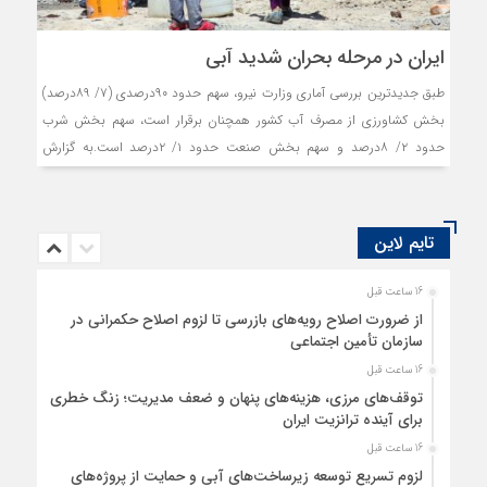
ایران در مرحله بحران شدید آبی
طبق جدیدترین بررسی آماری وزارت نیرو، سهم حدود ۹۰درصدی (۷/ ۸۹درصد)
بخش کشاورزی از مصرف آب کشور همچنان برقرار است، سهم بخش شرب
حدود ۲/ ۸‌درصد و سهم بخش صنعت حدود ۱/ ۲‌درصد است.به گزارش
خبرگزاری تسنیم، بررسی جدیدترین آمار مصرف آب و توزیع منابع آب کشور
نشان می‌دهد که مصرف سالانه آب در ایران به ۹۸میلیارد و ۱۰۰میلیون
مترمکعب رسیده است که از این میزان، حدود ۸۸میلیارد مترمکعب در بخش
تایم لاین
کشاورزی، حدود ۸میلیارد مترمکعب در بخش شرب و حدود ۲میلیارد مترمکعب
در بخش صنعت مصرف می‌شود.
16 ساعت قبل
از ضرورت اصلاح رویه‌های بازرسی تا لزوم اصلاح حکمرانی در
سازمان تأمین اجتماعی
16 ساعت قبل
توقف‌های مرزی، هزینه‌های پنهان و ضعف مدیریت؛ زنگ خطری
برای آینده ترانزیت ایران
16 ساعت قبل
لزوم تسریع توسعه زیرساخت‌های آبی و حمایت از پروژه‌های