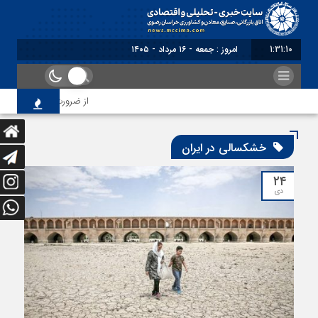
1:31:11
امروز : جمعه - ۱۶ مرداد - ۱۴۰۵
از ضرورت اصلاح رویه‌های 
خشکسالی در ایران
۲۴
دی