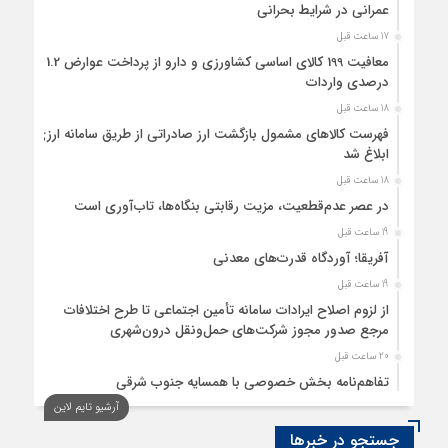
عمرانی در شرایط بحرانی
17 ساعت قبل
معافیت 199 کالای اساسی کشاورزی و دارو از پرداخت عوارض 1.2
درصدی واردات
18 ساعت قبل
فهرست کالاهای مشمول بازگشت ارز صادراتی از طریق سامانه ارزی
ابلاغ شد
18 ساعت قبل
در عصر عدم‌قطعیت، مزیت رقابتی بنگاه‌ها، تاب‌آوری است
19 ساعت قبل
آفریقا؛ آوردگاه قدرت‌های معدنی
19 ساعت قبل
از لزوم اصلاح ایرادات سامانه تأمین اجتماعی تا طرح اختلافات
مرجع صدور مجوز شرکت‌های حمل‌ونقل درون‌شهری
20 ساعت قبل
تفاهم‌نامه بخش خصوصی با همسایه جنوب شرقی
آرشیو تایم لاین
21 ساعت قبل
سود اقتصاد‌ها از هوش مصنوعی
جستجو در خبرها