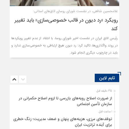
غلامحسین شافعی، در نشست شورای روسای اتاق‌های استانی:
رویکرد «رد دیون در قالب خصوصی‌سازی» باید تغییر
کند
رئیس اتاق ایران در نشست اخیر شورای روسا، با انتقاد از عدم تغییر رویکردها
در روند واگذاری‌ها، تاکید کرد: رد دیون هیچ ارتباطی به خصوصی‌سازی ندارد و
باید در چارچوب دیگری انجام شود.
تایم لاین
35 دقیقه قبل
از ضرورت اصلاح رویه‌های بازرسی تا لزوم اصلاح حکمرانی در
سازمان تأمین اجتماعی
1 ساعت قبل
توقف‌های مرزی، هزینه‌های پنهان و ضعف مدیریت؛ زنگ خطری
برای آینده ترانزیت ایران