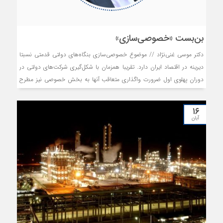
بن‌بست «خصوصی‌سازی»
دکتر موسی غنی‌نژاد // موضوع خصوصی‌سازی بنگاه‌های دولتی قدمتی نسبتا
دیرینه در اقتصاد ایران دارد. تقریبا همزمان با شکل‌گیری شرکت‌های دولتی در
دوران پهلوی اول ضرورت واگذاری متعاقب آنها به بخش خصوصی نیز مطرح
شد. در زمان پهلوی دوم نیز در جریان اصلاحات ارضی در دهه۱۳۴۰ خورشیدی
بخشی از سهام شرکت‌های دولتی به‌عنوان پشتوانه اصلاحات ارضی به
۱۶
زمین‌داران بزرگ واگذار شد. با این همه، در زمان وقوع انقلاب اسلامی
آبان
شرکت‌های بسیار بزرگ دولتی در ایران وجود داشت که در رأس آنها می‌توان از
شرکت ملی نفت ایران و بنگاه‌های وابسته، ذوب آهن اصفهان، مس سرچشمه،
ماشین‌سازی تبریز و اراک، هواپیمایی ملی ایران، رادیو و تلویزیون، مخابرات و...
نام برد.