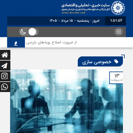
9:59:54
امروز : پنجشنبه - ۱۵ مرداد - ۱۴۰۵
از ضرورت اصلاح رویه‌های بازرسی تا لزوم اصلاح حکمر
خصوصی سازی
۱۳
اردیبهشت