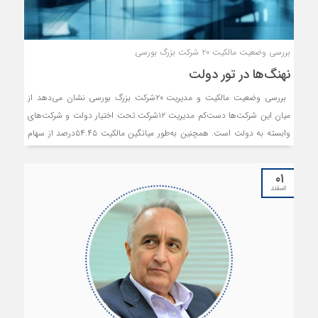
بررسی وضعیت مالکیت ۲۰ شرکت بزرگ بورسی
نهنگ‌ها در تور دولت
بررسی‌ وضعیت مالکیت و مدیریت ۲۰شرکت بزرگ بورسی نشان می‌دهد از
میان این شرکت‌ها دست‌کم مدیریت ۱۲شرکت تحت اختیار دولت و شرکت‌های
وابسته به دولت است. همچنین به‌طور میانگین مالکیت ۵۴.۴۵درصد از سهام
این شرکت‌ها در اختیار دولت و بخش عمومی است. این آمارها بدون در نظر
گرفتن مداخلات مستقیم و غیرمستقیم دولت در امور و مدیریت شرکت‌های
۰۱
خصوصی است. این وضعیت مخالف با هدف شعار سال مبنی بر «رونق تولید با
اسفند
مشارکت مردم» است. به نظر می‌رسد با وجود مزیت‌های کنترل شرکت‌های
بزرگ توسط دولت و سلطه دولت بر بخش‌های بزرگ اقتصادی، انگیزه‌ای برای
اصلاحات و تقویت بخش خصوصی نخواهد بود. همچنین فضای ایجادشده در
کسب‌وکارهای بزرگ نیز به‌گونه‌ای است که فعالان بخش‌ خصوصی یا
سرمایه‌گذاران خارجی از مشارکت انصراف داده و شرکت‌های بزرگ همچنان در
تور دولت باقی خواهند ماند.