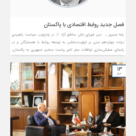
فصل جدید روابط اقتصادی با پاکستان
رضا مسرور ـ دبیر شورای عالی مناطق آزاد // در چارچوب سیاست راهبردی
دولت چهاردهم مبنی بر اولویت‌بخشی به توسعه روابط با همسایگان و در
راستای عملیاتی‌سازی توافقات سفر اخیر ریاست محترم جمهوری به پاکستان،
فصل نوینی از همکاری‌های اقتصادی میان دو کشور گشوده شده است.
۱۳
مهر