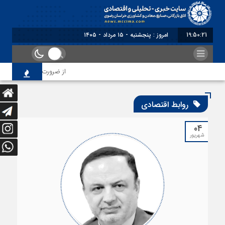
19:50:21
امروز : پنجشنبه - ۱۵ مرداد - ۱۴۰۵
از ضرورت اصلاح رویه‌های با
روابط اقتصادی
۰۴
شهریور