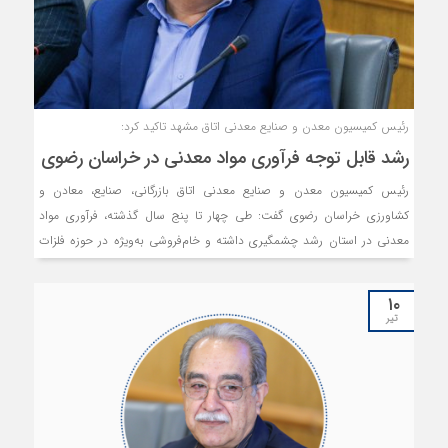
رئیس کمیسیون معدن و صنایع معدنی اتاق مشهد تاکید کرد:
رشد قابل توجه فرآوری مواد معدنی در خراسان رضوی
رئیس کمیسیون معدن و صنایع معدنی اتاق بازرگانی، صنایع، معادن و
کشاورزی خراسان رضوی گفت: طی چهار تا پنج سال گذشته، فرآوری مواد
معدنی در استان رشد چشمگیری داشته و خام‌فروشی به‌ویژه در حوزه فلزات
به میزان قابل توجهی کاهش یافته است.
۱۰
تیر