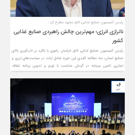
رئیس کمیسیون صنایع غذایی اتاق مشهد مطرح کرد:
ناترازی انرژی؛ مهم‌ترین چالش راهبردی صنایع غذایی
کشور
رئیس کمیسیون صنایع غذایی اتاق خراسان رضوی با تاکید بر تاب‌آوری بالای
صنایع استان، سه مطالبه کلیدی این حوزه شامل ثبات در سیاست‌های ارزی و
تجاری، تامین سرمایه در گردش متناسب با تورم و تدوین برنامه شفاف
محدودیت‌های انرژی را، لازمه پایداری تولید و حفظ امنیت غذایی کشور
دانست.
۰۶
مهر