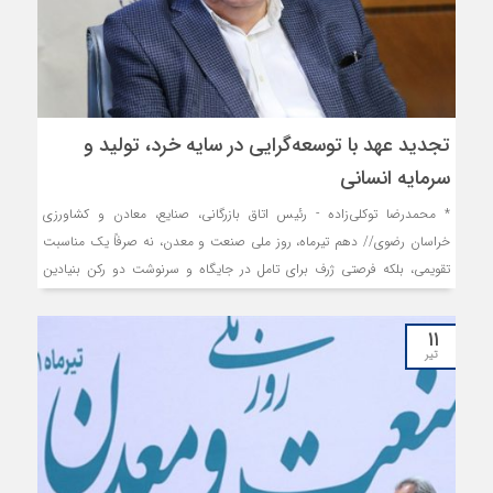
تجدید عهد با توسعه‌گرایی در سایه خرد، تولید و
سرمایه انسانی
* محمدرضا توکلی‌زاده - رئیس اتاق بازرگانی، صنایع، معادن و کشاورزی
خراسان رضوی// دهم تیرماه، روز ملی صنعت و معدن، نه صرفاً یک مناسبت
تقویمی، بلکه فرصتی ژرف برای تامل در جایگاه و سرنوشت دو رکن بنیادین
اقتصاد مولد کشور است. در جهانی که رقابت اقتصادی دیگر نه با منابع خام،
بلکه با توان بهره‌برداری هوشمندانه از این منابع، با فناوری، مدیریت و سرمایه
۱۱
انسانی معنا می‌یابد، بخش‌های صنعت و معدن، پتانسیل‌هایی فراتر از ظرفیت
تیر
فیزیکی‌شان یافته‌اند؛ آنجا که زنجیره ارزش، دانش‌بنیان شدن و مزیت رقابتی،
واژگان کلیدی هستند.