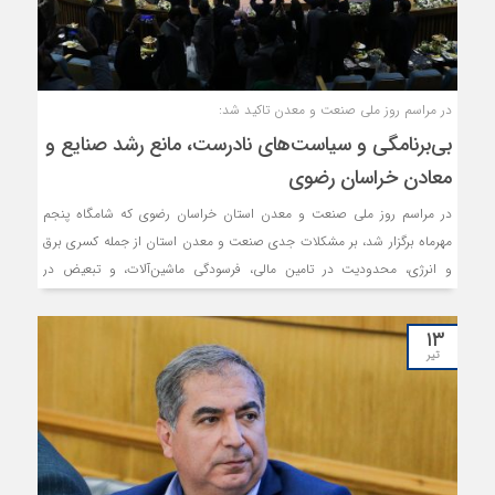
در مراسم روز ملی صنعت و معدن تاکید شد:
بی‌برنامگی و سیاست‌های نادرست، مانع رشد صنایع و
معادن خراسان رضوی
در مراسم روز ملی صنعت و معدن استان خراسان رضوی که شامگاه پنجم
مهرماه برگزار شد، بر مشکلات جدی صنعت و معدن استان از جمله کسری برق
و انرژی، محدودیت در تامین مالی، فرسودگی ماشین‌آلات، و تبعیض در
تخصیص منابع تاکید شد. همچنین ضرورت اصلاح واحدهای نیمه‌فعال، حرکت
صنایع سنتی به سمت فناوری و نوآوری، تقویت نیروی انسانی، توسعه
۱۳
دیپلماسی اقتصادی و تفویض اختیار بیشتر به استان‌ها برای مدیریت منابع و
تیر
معادن مورد توجه قرار گرفت.