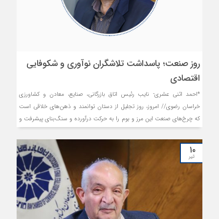
روز صنعت؛ پاسداشت تلاشگران نوآوری و شکوفایی
اقتصادی
*احمد اثنی عشری- نایب رئیس اتاق بازرگانی، صنایع، معادن و کشاورزی
خراسان رضوی// امروز، روز تجلیل از دستان توانمند و ذهن‌های خلاقی است
که چرخ‌های صنعت این مرز و بوم را به حرکت درآورده و سنگ‌بنای پیشرفت و
توسعه کشور را مستحکم می‌سازند.
۱۰
تیر