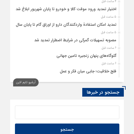
4 ساعت قبل
اختیار تمدید ورود موقت کالا و خودرو تا پایان شهریور ابلاغ شد
5 ساعت قبل
تمدید امکان استفادۀ واردکنندگان دارو از اوراق گام تا پایان سال
5 ساعت قبل
مصوبه تسهیلات گمرکی در شرایط اضطرار تمدید شد
6 ساعت قبل
گلوگاه‌های پنهان زنجیره تامین جهانی
6 ساعت قبل
فلج خلاقیت؛ جایی میان فکر و عمل
6 ساعت قبل
آرشیو تایم لاین
رسانه، حلقه پیوند میدان اقتصاد و عرصه تصمیم‌گیری است
جستجو در خبرها
7 ساعت قبل
کدام گروههای کالایی مشمول واردات با رویه جدید ارز اشخاص
شدند؟