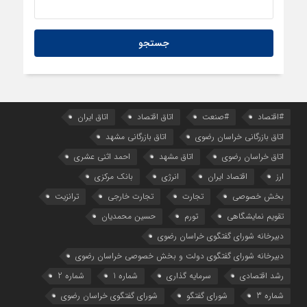
#اقتصاد
#صنعت
اتاق اقتصاد
اتاق ایران
اتاق بازرگانی خراسان رضوی
اتاق بازرگانی مشهد
اتاق خراسان رضوی
اتاق مشهد
احمد اثنی عشری
ارز
اقتصاد ایران
انرژی
بانک مرکزی
بخش خصوصی
تجارت
تجارت خارجی
ترانزیت
تقویم نمایشگاهی
تورم
حسین محمدیان
دبیرخانه شورای گفتگوی خراسان رضوی
دبیرخانه شورای گفتگوی دولت و بخش خصوصی خراسان رضوی
رشد اقتصادی
سرمایه گذاری
شماره 1
شماره 2
شماره 3
شورای گفتگو
شورای گفتگوی خراسان رضوی