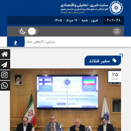
20:20:48
امروز : شنبه - ۱۷ مرداد - ۱۴۰۵
ردیابی دلارهای صادراتی
از اص
سفیر فنلاند
۲۵
خرداد