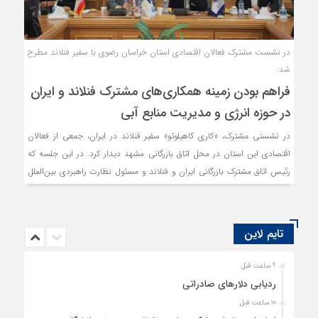
در نشست مشترک فعالان اقتصادی استان خراسان رضوی با سفیر فنلاند مطرح
شد:
فراهم بودن زمینه همکاری‌های مشترک فنلاند و ایران
در حوزه انرژی و مدیریت منابع آبی
در نشستی مشترک، «کاری کاهیلوتو» سفیر فنلاند در ایران، جمعی از فعالان
اقتصادی این استان در محل اتاق بازرگانی مشهد دیدار کرد. در این جلسه که
رئیس اتاق مشترک بازرگانی ایران و فنلاند و مسئول نظارت راهبردی بین‌الملل
اتاق بازرگانی خراسان رضوی نیز حضور داشتند، طرفین توانمندی‌های اقتصادی
خود را تشریح کردند و زمینه همکاری‌های مشترک، بررسی شد.
تایم لاین
9 ساعت قبل
ردیابی دلارهای صادراتی
10 ساعت قبل