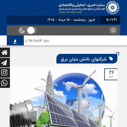
5:09:41
امروز : پنجشنبه - ۱۵ مرداد - ۱۴۰۵
سود اقتصاد‌ها از هوش مصنوعی
شرکتهای دانش بنیان برق
۲۶
مهر