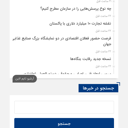
21 ساعت قبل
چه نوع پرسش‌هایی را در سازمان مطرح کنیم؟
22 ساعت قبل
نقشه تجارت ۱۰‌ میلیارد دلاری با پاکستان
22 ساعت قبل
فرصت حضور فعالان اقتصادی در دو نمایشگاه بزرگ صنایع غذایی
جهان
22 ساعت قبل
نسخه جدید رقابت‌ بنگاه‌ها
22 ساعت قبل
بررسی ابعاد فنی، اجرایی و حقوقی دستورالعمل راه‌اندازی
آرشیو تایم لاین
نیروگاه‌های برق خورشیدی هیبریدی در ساختمان‌ها
جستجو در خبرها
22 ساعت قبل
پایداری تورم ترکیه در کانال ۳۰ درصد
23 ساعت قبل
امکان استفاده از حوزه سهمیه “سپرده خود و دیگران” برای
تعرفه‌های وزارت صمت در فرآیند ثبت‌سفارش