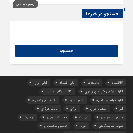
آرشیو تایم لاین
جستجو در خبرها
#اقتصاد
#صنعت
اتاق اقتصاد
اتاق ایران
اتاق بازرگانی خراسان رضوی
اتاق بازرگانی مشهد
اتاق خراسان رضوی
اتاق مشهد
احمد اثنی عشری
ارز
اقتصاد ایران
انرژی
بانک مرکزی
بخش خصوصی
تجارت
تجارت خارجی
ترانزیت
تقویم نمایشگاهی
تورم
حسین محمدیان