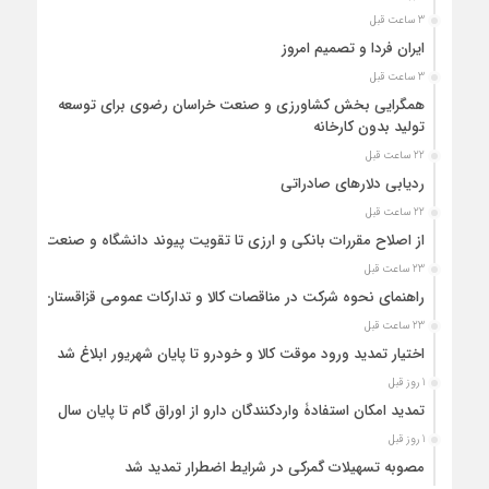
3 ساعت قبل
ایران فردا و تصمیم امروز
3 ساعت قبل
همگرایی بخش کشاورزی و صنعت خراسان رضوی برای توسعه
تولید بدون کارخانه
22 ساعت قبل
ردیابی دلارهای صادراتی
22 ساعت قبل
از اصلاح مقررات بانکی و ارزی تا تقویت پیوند دانشگاه و صنعت
23 ساعت قبل
راهنمای نحوه شرکت در مناقصات کالا و تدارکات عمومی قزاقستان
23 ساعت قبل
اختیار تمدید ورود موقت کالا و خودرو تا پایان شهریور ابلاغ شد
1 روز قبل
تمدید امکان استفادۀ واردکنندگان دارو از اوراق گام تا پایان سال
1 روز قبل
مصوبه تسهیلات گمرکی در شرایط اضطرار تمدید شد