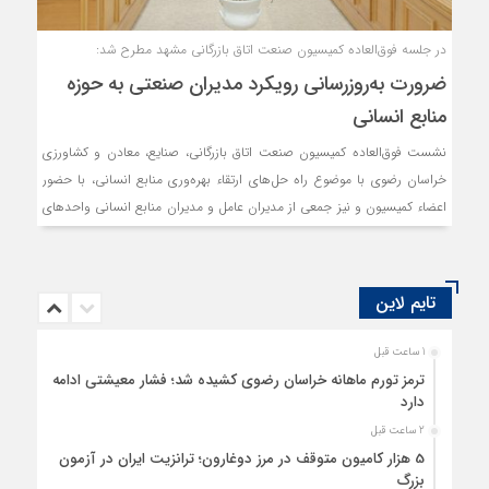
در جلسه فوق‌العاده کمیسیون صنعت اتاق بازرگانی مشهد مطرح شد:
ضرورت به‌روزرسانی رویکرد مدیران صنعتی به حوزه
منابع انسانی
نشست فوق‌العاده کمیسیون صنعت اتاق بازرگانی، صنایع، معادن و کشاورزی
خراسان رضوی با موضوع راه حل‌های ارتقاء بهره‌وری منابع انسانی، با حضور
اعضاء کمیسیون و نیز جمعی از مدیران عامل و مدیران منابع انسانی واحدهای
صنعتی استان برگزار شد.
تایم لاین
1 ساعت قبل
ترمز تورم ماهانه خراسان رضوی کشیده شد؛ فشار معیشتی ادامه
دارد
2 ساعت قبل
5 هزار کامیون متوقف در مرز دوغارون؛ ترانزیت ایران در آزمون
بزرگ