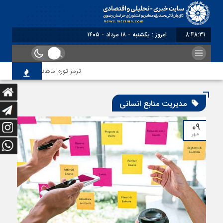
8:48:31
امروز : یکشنبه - ۱۸ مرداد - ۱۴۰۵
ترمز تورم ماهانه خراسان رضوی ک
مدیریت منابع انسانی
۰۹
مهر