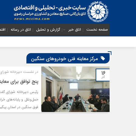
صفحه نخست
اتاق خبر
گزارش و تحلیل
اتاق در رسانه
اقتص
مرکز معاینه فنی خودروهای سنگین
۱۶
در نشست دبیرخانه شورای
آذر
پنج توافق برای مع
رئیس دبیرخانه شورای گفت
حمل‌ونقل و پایانه‌های خ
فوق سنگین در استان پیگیر