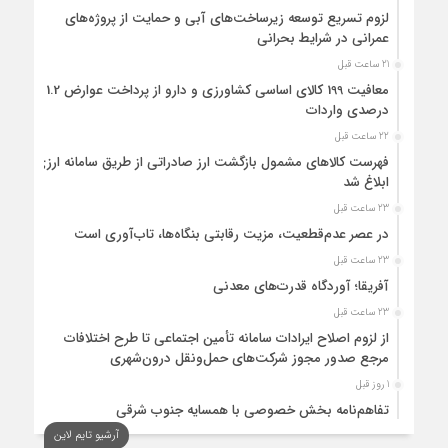
لزوم تسریع توسعه زیرساخت‌های آبی و حمایت از پروژه‌های
عمرانی در شرایط بحرانی
21 ساعت قبل
معافیت 199 کالای اساسی کشاورزی و دارو از پرداخت عوارض 1.2
درصدی واردات
22 ساعت قبل
فهرست کالاهای مشمول بازگشت ارز صادراتی از طریق سامانه ارزی
ابلاغ شد
23 ساعت قبل
در عصر عدم‌قطعیت، مزیت رقابتی بنگاه‌ها، تاب‌آوری است
23 ساعت قبل
آفریقا؛ آوردگاه قدرت‌های معدنی
23 ساعت قبل
از لزوم اصلاح ایرادات سامانه تأمین اجتماعی تا طرح اختلافات
مرجع صدور مجوز شرکت‌های حمل‌ونقل درون‌شهری
1 روز قبل
تفاهم‌نامه بخش خصوصی با همسایه جنوب شرقی
آرشیو تایم لاین
1 روز قبل