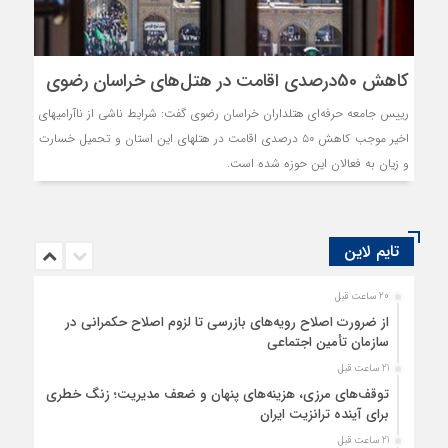
کاهش 50درصدی اقامت در هتل‌های خراسان رضوی
رییس جامعه حرفه‌ای هتلداران خراسان رضوی گفت: شرایط ناشی از ناآرامیهای
اخیر موجب کاهش ۵۰ درصدی اقامت در هتلهای این استان و تحمیل خسارت
و زیان به فعالان این حوزه شده است.
تایم لاین
20 ساعت قبل
از ضرورت اصلاح رویه‌های بازرسی تا لزوم اصلاح حکمرانی در
سازمان تأمین اجتماعی
21 ساعت قبل
توقف‌های مرزی، هزینه‌های پنهان و ضعف مدیریت؛ زنگ خطری
برای آینده ترانزیت ایران
21 ساعت قبل