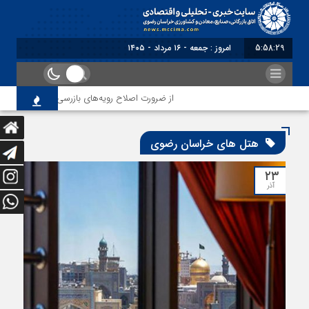
5:58:30
امروز : جمعه - ۱۶ مرداد - ۱۴۰۵
از ضرورت اصلاح رویه‌های بازرسی تا لزوم اصلاح ح
هتل های خراسان رضوی
۲۳
آذر