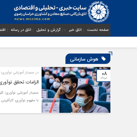
صفحه نخست
اتاق خبر
گزارش و تحلیل
اتاق در رسانه
اقتص
هوش سازمانی
۰۸
در سمینار آموزشی نوآوری؛ کلی
مرداد
الزامات تحقق نوآوری
با مفهوم نوآوری، کارآفرین