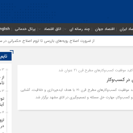
اد ایران
اقتصاد جهان
چند رسانه ای
اتاق اقتصاد
پرتال خدماتی
nglish
از ضرورت اصلاح رویه‌های بازرسی تا لزوم اصلاح حکمرانی در سازمان
تایم
د موفقیت کسب‌وکارهای مطرح قرن 21 عنوان شد
13 ساعت قبل
از 
 در کسب‌وکار
تأم
سمینار آموزشی نوآوری؛ کلید موفقیت کسب‌وکارهای مطرح قرن ۲۱ با هدف ایده‌پردازی و خلاقیت، آشنایی
13 ساعت قبل
ی و کسب‌وکار، مهارت حل مسئله و تصمیم‌گیری در اتاق مشهد برگزار شد.
توق
آین
14 ساعت قبل
لزو
در 