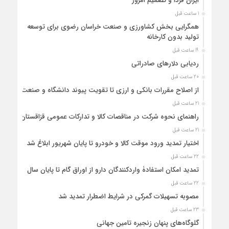
ایران فردا و تصمیم امروز
1 ساعت قبل
همگرایی بخش کشاورزی و صنعت خراسان رضوی برای توسعه
تولید بدون کارخانه
19 ساعت قبل
ردیابی دلارهای صادراتی
20 ساعت قبل
از اصلاح مقررات بانکی و ارزی تا تقویت پیوند دانشگاه و صنعت
21 ساعت قبل
راهنمای نحوه شرکت در مناقصات کالا و تدارکات عمومی قزاقستان
21 ساعت قبل
اختیار تمدید ورود موقت کالا و خودرو تا پایان شهریور ابلاغ شد
22 ساعت قبل
تمدید امکان استفادۀ واردکنندگان دارو از اوراق گام تا پایان سال
22 ساعت قبل
مصوبه تسهیلات گمرکی در شرایط اضطرار تمدید شد
23 ساعت قبل
گلوگاه‌های پنهان زنجیره تامین جهانی