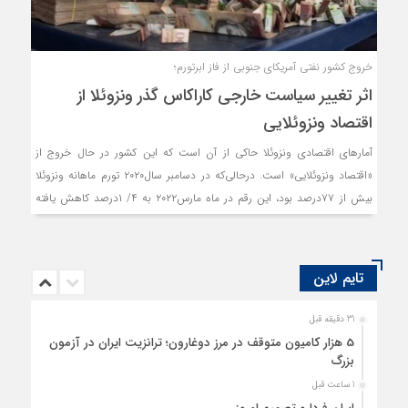
خروج کشور نفتی آمریکای جنوبی از فاز ابرتورم؛
اثر تغییر سیاست خارجی کاراکاس گذر ونزوئلا از
اقتصاد ونزوئلایی
آمارهای اقتصادی ونزوئلا حاکی از آن است که این کشور در حال خروج از
«اقتصاد ونزوئلایی» است. درحالی‌که در دسامبر سال۲۰۲۰ تورم ماهانه ونزوئلا
بیش از ۷۷درصد بود، این رقم در ماه مارس۲۰۲۲ به ۴/ ۱درصد کاهش یافته
است.
تایم لاین
31 دقیقه قبل
5 هزار کامیون متوقف در مرز دوغارون؛ ترانزیت ایران در آزمون
بزرگ
1 ساعت قبل