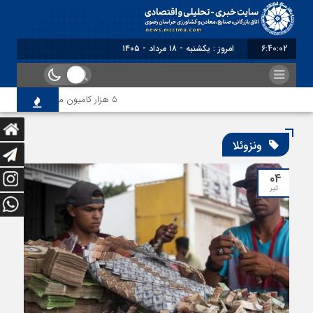
6:40:02
امروز : یکشنبه - ۱۸ مرداد - ۱۴۰۵
5 هزار کامیون متوقف در مرز دوغارون؛ ترانزیت ایران در آزمون بزرگ
ونزوئلا
۰۴
تیر