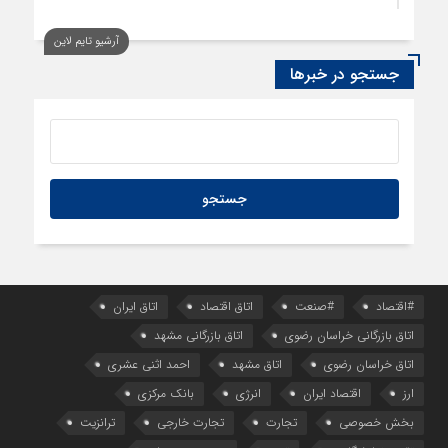
آرشیو تایم لاین
جستجو در خبرها
#اقتصاد
#صنعت
اتاق اقتصاد
اتاق ایران
اتاق بازرگانی خراسان رضوی
اتاق بازرگانی مشهد
اتاق خراسان رضوی
اتاق مشهد
احمد اثنی عشری
ارز
اقتصاد ایران
انرژی
بانک مرکزی
بخش خصوصی
تجارت
تجارت خارجی
ترانزیت