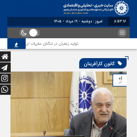
8:53:16
امروز : دوشنبه - ۱۹ مرداد - ۱۴۰۵
تولید زعفران در تنگنای مقررات ارزی و افزایش هزین
کانون کارآفرینان
۰۱
آذر