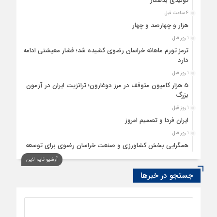
تولیدی بدهکار
4 ساعت قبل
هزار و چهارصد و چهار
1 روز قبل
ترمز تورم ماهانه خراسان رضوی کشیده شد؛ فشار معیشتی ادامه
دارد
1 روز قبل
5 هزار کامیون متوقف در مرز دوغارون؛ ترانزیت ایران در آزمون
بزرگ
1 روز قبل
ایران فردا و تصمیم امروز
1 روز قبل
همگرایی بخش کشاورزی و صنعت خراسان رضوی برای توسعه
تولید بدون کارخانه
آرشیو تایم لاین
1 روز قبل
جستجو در خبرها
ردیابی دلارهای صادراتی
1 روز قبل
از اصلاح مقررات بانکی و ارزی تا تقویت پیوند دانشگاه و صنعت