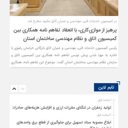
در کمیسیون خدمات فنی، مهندسی و عمران اتاق مشهد مطرح شد
پرهیز از موازی‌کاری، با انعقاد تفاهم نامه همکاری بین
کمیسیون اتاق و نظام مهندسی ساختمان استان
رئیس کمیسیون خدمات فنی، مهندسی و عمران اتاق بازرگانی خراسان رضوی با
اشاره به مهیا شدن پیش نویس تفاهم نامه همکاری بین کمیسیون اتاق و
سازمان نظام مهندسی ساختمان استان گفت: موضوع این تفاهم نامه، همکاری
های مشترک، تبادل اطلاعات، تجربیات، توانمندی های علمی، فنی و کارشناسی
با هدف ارائه خدمات آموزشی و مشاوره ای و اجرای پروژه های مشترک فی
مابین اتاق و سازمان است.
تایم لاین
1 ساعت قبل
تولید زعفران در تنگنای مقررات ارزی و افزایش هزینه‌های صادرات
2 ساعت قبل
ابلاغ مصوبه ستاد تسهیل برای جلوگیری از قطع برق واحدهای