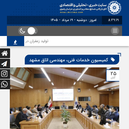
8:29:20
امروز : دوشنبه - ۱۹ مرداد - ۱۴۰۵
تولید زعفران در تنگنای مقررات ار
کمیسیون خدمات فنی، مهندسی اتاق مشهد
۲۵
آبان