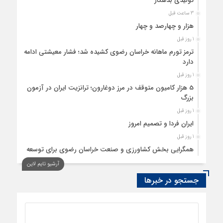
تولیدی بدهکار
3 ساعت قبل
هزار و چهارصد و چهار
1 روز قبل
ترمز تورم ماهانه خراسان رضوی کشیده شد؛ فشار معیشتی ادامه
دارد
1 روز قبل
5 هزار کامیون متوقف در مرز دوغارون؛ ترانزیت ایران در آزمون
بزرگ
1 روز قبل
ایران فردا و تصمیم امروز
1 روز قبل
همگرایی بخش کشاورزی و صنعت خراسان رضوی برای توسعه
تولید بدون کارخانه
آرشیو تایم لاین
1 روز قبل
جستجو در خبرها
ردیابی دلارهای صادراتی
1 روز قبل
از اصلاح مقررات بانکی و ارزی تا تقویت پیوند دانشگاه و صنعت