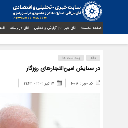
صفحه نخست
اتاق خبر
گزارش و تحلیل
اتاق در رسانه
اقتص
خانه
یادداشت ها
در ستایش امین‌التجارهای روزگار
کد خبر : 10016
۱۷ تیر ۱۴۰۲ - ۲۱:۴۲