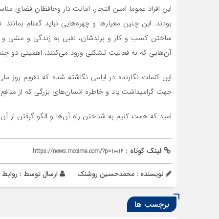
این افراد عموما امین التجار، امانت دار وحافظان فضای من
بودند. این چنین معیارها و چهره‌هایی نباید گمنام بمانند. 
ساختن کسب و کار و برندشان، نقبی به زندگی و مشی و رفتار 
آن‌هایی که به فعالیت تشکلی ورود می‌کنند، اهمیتی دو چندا
این کلمات نگارنده در ایامی نگاشته شده که تقویم روز مل
جهت گرامیداشت یاد و خاطره انسان‌های بزرگی که از منافع 
امید که همت کنیم به شناختن راه آن‌ها و الگو گرفتن از آن
لینک کوتاه :
https://news.mccima.com/?p=10016
نویسنده : محمدحسین روشنک
ارسال توسط :
روابط 
برچسب ها