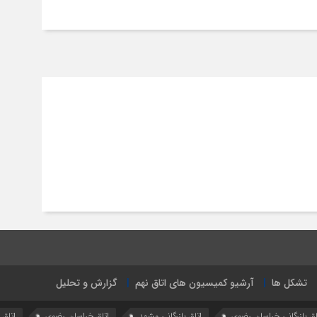
تشکل ها
آرشیو کمیسیون های اتاق نهم
گزارش و تحلیل
اق بازرگانی خراسان رضوی
اتاق بازرگانی مشهد
اتاق خراسان رضوی
اتاق