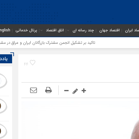
اد ایران
اقتصاد جهان
چند رسانه ای
اتاق اقتصاد
پرتال خدماتی
nglish
تاکید بر تشکیل انجمن مشترک بازرگانان ایران و عراق در مشهد
یادد
44