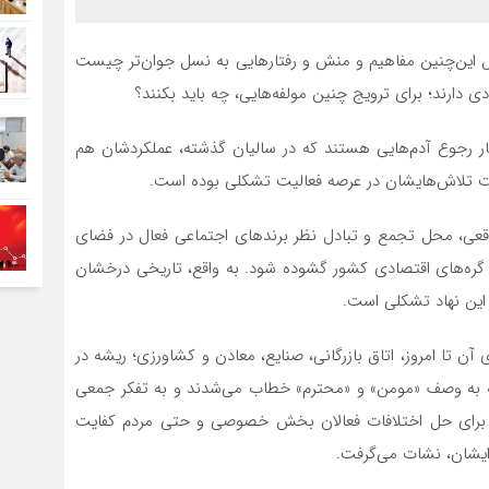
ال این‌چنین مفاهیم و منش و رفتارهایی به نسل جوان‌تر چیست
 دارند؛ برای ترویج چنین مولفه‌هایی، چه باید بکنند؟
 رجوع آدم‌هایی هستند که در سالیان گذشته، عملکردشان هم
ت تلاش‌هایشان در عرصه فعالیت تشکلی بوده است.
 واقعی، محل تجمع و تبادل نظر برندهای اجتماعی فعال در فضای
، گره‌های اقتصادی کشور گشوده شود. به واقع، تاریخی درخشان
ز این نهاد تشکلی است.
آن تا امروز، اتاق بازرگانی، صنایع، معادن و کشاورزی؛ ریشه در
ه به وصف «مومن» و «محترم» خطاب می‌شدند و به تفکر جمعی
افراد برای حل اختلافات فعالان بخش خصوصی و حتی مردم کفایت
 ایشان، نشات می‌گرفت.