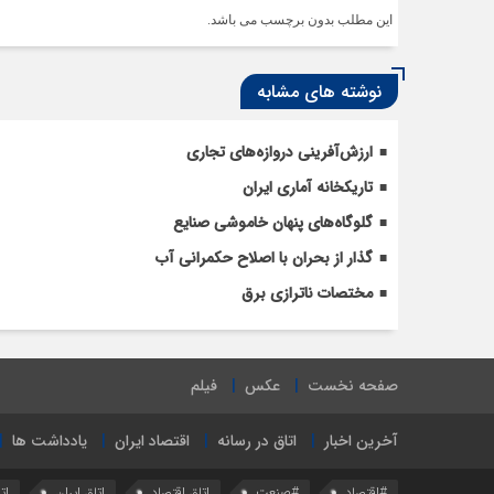
این مطلب بدون برچسب می باشد.
نوشته های مشابه
ارزش‌آفرینی دروازه‌های تجاری
تاریکخانه آماری ایران
گلوگاه‌های پنهان خاموشی صنایع
گذار از بحران با اصلاح حکمرانی آب
مختصات ناترازی برق
صفحه نخست
عکس
فیلم
آخرین اخبار
اتاق در رسانه
اقتصاد ایران
یادداشت ها
#اقتصاد
#صنعت
اتاق اقتصاد
اتاق ایران
ات