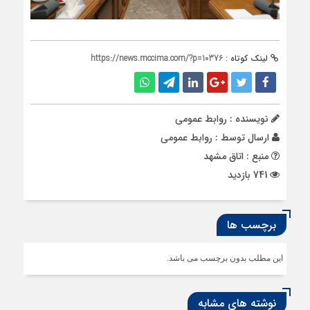
لینک کوتاه :
https://news.mccima.com/?p=10376
نویسنده : روابط عمومی
ارسال توسط :
روابط عمومی
منبع : اتاق مشهد
741 بازدید
برچسب ها
این مطلب بدون برچسب می باشد.
نوشته های مشابه