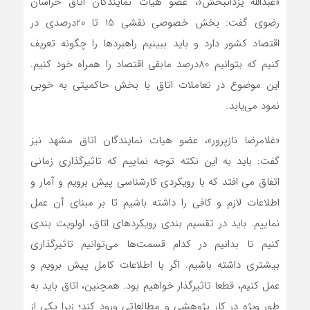
«عبدالله یزدانبخش»، عضو هیات نمایندگان اتاق خراسان
رضوی گفت: بخش خصوصی نقشی 15 تا 20درصدی در
اقتصاد کشور دارد و باید ببینیم راهبردها را چگونه تعریف
کنیم که بتوانیم 80درصد مابقی اقتصاد را همراه خود کنیم.
این موضوع در تعاملات اتاق با بخش حاکمیتی به خوبی
نمود می‌یابد.
«غلامرضا نازپرور»، عضو هیات نمایندگان اتاق مشهد نیز
گفت: باید به این نکته توجه نماییم که تاثیرگذاری زمانی
اتفاق می افتد که با رویکردی کارشناسی پیش برویم و آمار و
اطلاعات لازم و کافی را داشته باشیم تا بر مبنای آن عمل
نماییم. باید در تقسیم بندی رویکردهای اتاق، اولویت بندی
کنیم تا بدانیم در کدام قسمت‌ها می‌توانیم تاثیرگذاری
بیشتری داشته باشیم. اگر با اطلاعات کامل پیش برویم و
عمل کنیم، قطعا تاثیرگذار خواهیم بود. همچنین، اتاق باید به
طور ویژه در کار پژوهشی و مطالعاتی ورود کند؛ زیرا یکی از