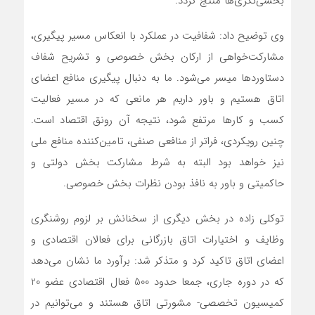
بخشی‌نگری‌ها منتج گردد.
وی توضیح داد: شفافیت در عملکرد با انعکاس مسیر پیگیری،
مشارکت‌خواهی از ارکان بخش خصوصی و تشریح شفاف
دستاوردها میسر می‌شود. ما به دنبال پیگیری منافع اعضای
اتاق هستیم و باور داریم هر مانعی که در مسیر فعالیت
کسب و کارها مرتفع شود، نتیجه آن رونق اقتصاد است.
چنین رویکردی، فراتر از منافعی صنفی، تامین‌کننده منافع ملی
نیز خواهد بود البته به شرط مشارکت بخش دولتی و
حاکمیتی و باور به نافذ بودن نظرات بخش خصوصی.
توکلی زاده در بخش دیگری از سخنانش بر لزوم روشنگری
وظایف و اختیارات اتاق بازرگانی برای فعالان اقتصادی و
اعضای اتاق تاکید کرد و متذکر شد: برآورد ما نشان می‌دهد
که در دوره جاری، جمعا حدود 500 فعال اقتصادی عضو 20
کمیسیون‌ تخصصی- مشورتی اتاق هستند و می‌توانیم در