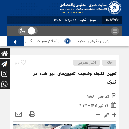
18:57:27
امروز : شنبه - ۱۷ مرداد - ۱۴۰۵
ردیابی دلارهای صادراتی
از اصلاح مقررات بانکی و ارزی تا تقویت پی
خانه
اخبار عمومی
32
تعیین تکلیف وضعیت کامیون‌های دپو شده در
گمرک
کد خبر : 1088
۰۹ تیر ۱۴۰۱ - ۹:۲۷