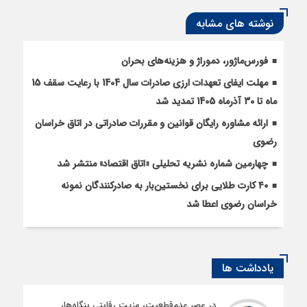
نوشته های مشابه
فورس‌ماژور، دموراژ و هزینه‌های بحران
مهلت ایفای تعهدات ارزی صادرات سال 1404 با رعایت سقف 15
ماه تا 30 آذرماه 1405 تمدید شد
ارائه مشاوره رایگان قوانین و مقررات صادراتی در اتاق خراسان
رضوی
چهارمین شماره نشریه تحلیلی «اتاق اقتصاد» منتشر شد
۴۰ کارت طلایی برای نخستین‌بار به صادرکنندگان نمونه
خراسان رضوی اعطا شد
یادداشت ها
در عصر عدم‌قطعیت، مزیت رقابتی بنگاه‌ها،