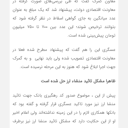
معاون گمرک گفت که طی بررسی‌های صورت گرفته در
معاونت اقتصادی دولت، پیشنهاد شد که یک مبلغ به عنوان
عدد میانگین به جای گواهی اسقاط در نظر گرفته شود که
بتوانند ترخیص شوند؛ این عدد بین ۷۰۰ تا ۷۵۰ میلیون
تومان پیش‌بینی شده است.
عسگری این را هم گفت که پیشنهاد مطرح شده فعلا در
معاونت اقتصادی تصویب شده ولی باید نهایی و به گمرک
جهت اجرا ابلاغ شود که هنوز به این مرحله نرسیده است.
ظاهرا مشکل تائید منشاء ارز حل شده است
پیش از این ، موضوع صدور کد رهگیری بانک جهت تائید
منشا ارز نیز مورد تاکید عسگری قرار گرفته و گفته بود که
بانکها همکاری لازم را در این زمینه نداشته‌اند ولی اعلام اخیر
او از این حکایت دارد که مشکل تائید منشا ارز نیز برطرف