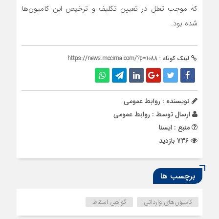
که موجب تعلل در تعیین تکلیف و ترخیص این کامیون‌ها
شده بود.
لینک کوتاه :
https://news.mccima.com/?p=1088
نویسنده : روابط عمومی
ارسال توسط :
روابط عمومی
منبع : ایسنا
736 بازدید
برچسب ها
کامیون‌های وارداتی
گواهی اسقاط