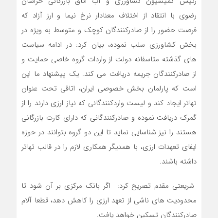
رئیس کمیسیون کشاورزی و آب اتاق بازرگانی خراسان
رضوی با انتقاد از اختلاف معنادار نرخ نیما و ارز آزاد که
فرصت حضور را از صادرکنندگان کوچک و متوسط به ویژه در
بخش کشاورزی سلب نموده، بیان کرد: در ادامه سیاست
های گذشته متاسفانه دولت از واردات گروه خاصی حمایت و
از صادرکنندگان جریمه دریافت می کند. یک پیشنهاد ما این
است که پارلمان بخش خصوصی ایران، اتاقی تحت عنوان
تهاتر ایجاد کند و لیست واردکنندگانی که نیاز ارزی دارند را از
گمرک دریافت نموده و صادرکنندگانی که دارای کارت بازرگانی
هستند را نیز شناسایی نماید تا این دو گروه بتوانند در حوزه
ایفای تعهدات ارزی، با همدیگر همکاری لازم را در قالب تهاتر
داشته باشند.
شریعتی مقدم تصریح کرد: اگر بانک مرکزی بر آن شود تا
محدودیت های ناشی از تعهد ارزی را کاهش دهد، قطعا آلام
صادرکنندگان تسکین خواهد یافت.