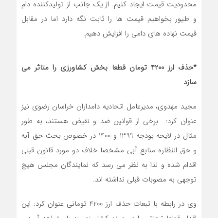
محدودیت قیمت ایجاد کنیم. از یک جانب از تولیدکننده دام
و طیور بخواهیم قیمت ها را ثابت نگه دارد اما در مقابل
قیمت نهاده های دامی را افزایش دهیم.
*حذف ارز 4200 تومان قطعا بخش کشاورزی را متاثر می
سازد
مجید مهدوی، مدیرعامل اتحادیه دامداران خراسان رضوی نیز
عنوان کرد: برخی از قوانین ضد و نقیض هستند، به طور
مثال در لایحه بودجه 1399 و 1400 در خصوص بحث حق آبه
و حق النظاره منابع آبی مشخصا خلاف دو مورد قانون قبلی
اقدام شده و لذا به نظر می رسد که نمایندگان مجلس هیچ
توجهی به مصوبات قبلی نداشته اند.
وی در رابطه با تبعات حذف ارز 4200 تومانی عنوان کرد: این