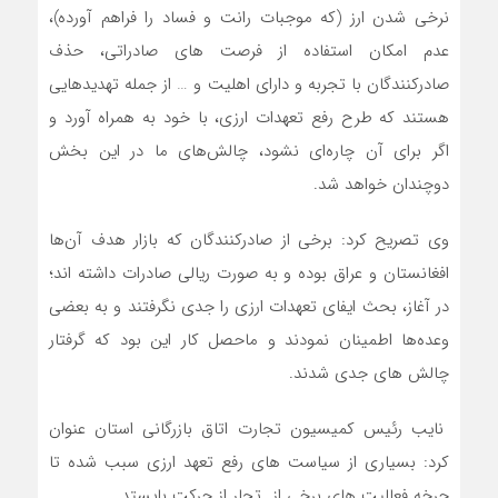
نرخی شدن ارز (که موجبات رانت و فساد را فراهم آورده)،
عدم امکان استفاده از فرصت های صادراتی، حذف
صادرکنندگان با تجربه و دارای اهلیت و … از جمله تهدیدهایی
هستند که طرح رفع تعهدات ارزی، با خود به همراه آورد و
اگر برای آن چاره‌ای نشود، چالش‌های ما در این بخش
دوچندان خواهد شد.
وی تصریح کرد: برخی از صادرکنندگان که بازار هدف آن‌ها
افغانستان و عراق بوده و به صورت ریالی صادرات داشته اند؛
در آغاز، بحث ایفای تعهدات ارزی را جدی نگرفتند و به بعضی
وعده‌ها اطمینان نمودند و ماحصل کار این بود که گرفتار
چالش های جدی شدند.
نایب رئیس کمیسیون تجارت اتاق بازرگانی استان عنوان
کرد: بسیاری از سیاست های رفع تعهد ارزی سبب شده تا
چرخه فعالیت های برخی از تجار از حرکت بایستد.