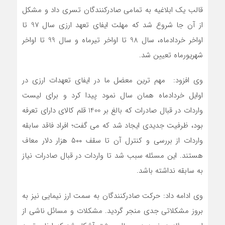
قالب یک ابلاغیه به تمامی صادرکنندگان تسری داد و مشکل
از آن جا شروع شد که مهلت ایفای تعهد ارزی سال 97 تا
اواخر خردادماه، سال 98 تا اواخر تیرماه و سال 99 تا اواخر
شهریورماه تعیین شد.
وی افزود: مهم ترین معضل ما در ایفای تعهدات ارزی در
اوایل خردادماه همان سال نمود پیدا کرد و برای لیست
واردات در قبال صادرات که بالغ بر 1400 قلم کالای دارای تعرفه
بود، ظرفیت جدیدی ایجاد شد که می گفت؛ افراد فاقد سابقه
واردات از بررسی و کنترل آن تا سقف ۵۰۰ هزار دلار معاف
هستند. این مسئله سبب شد تا واردات در قبال صادرات نیاز
به سابقه نداشته باشد.
وی ادامه داد: حرکت صادرکنندگان به سمت ارز نیمایی نیز به
بروز مشکلاتی جدی منجر گردید. مشکلات و مسائل ناشی از