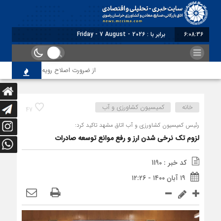
6:08:38
برابر با : Friday - 7 August - 2026
از ضرورت اصلاح رویه‌های بازرسی تا لزوم اص
خانه
کمیسیون کشاورزی و آب
47
رئیس کمیسیون کشاورزی و آب اتاق مشهد تاکید کرد:
لزوم تک نرخی شدن ارز و رفع موانع توسعه صادرات
کد خبر : 1190
۱۹ آبان ۱۴۰۰ - ۱۲:۲۶