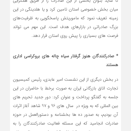
تا شاید بتوان بخشی از این صادرات را از طریق همگرایی
میان بخش خصوصی استان تامین کرد و یا هلدینگی در این
زمینه تعریف نمود که ماموریتش پاسخگویی به ظرفیت‌های
بزرگ صادراتی در بازارهای هدف است. این مهم می تواند
فرصت های بسیاری را پیش روی استان قرار دهد.
* صادرکنندگان هنوز گرفتار سیاه چاله های بروکراسی اداری
هستند
در بخش دیگری از این نشست امیر عابدی، رئیس کمیسیون
تجارت اتاق بازرگانی ایران به صورت برخط با حاضران در این
جلسه به گفتگو پرداخت و عنوان کرد: دور جدید تحریم های
بین المللی که به ویژه در سال های 96 و 97 شاهد آغاز اثرات
آن بودیم، به صدور ده ها بخشنامه و دستورالعمل در حوزه
صادرات انجامید که این مسئله فعالیت صادرکنندگان را به