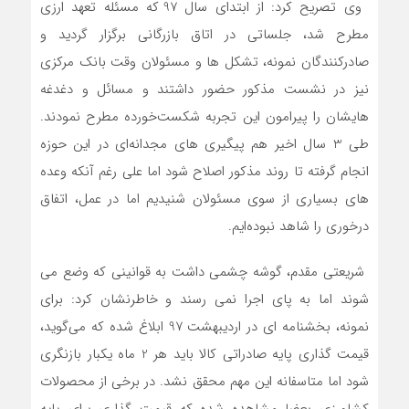
وی تصریح کرد: از ابتدای سال 97 که مسئله تعهد ارزی
مطرح شد، جلساتی در اتاق بازرگانی برگزار گردید و
صادرکنندگان نمونه، تشکل ها و مسئولان وقت بانک مرکزی
نیز در نشست مذکور حضور داشتند و مسائل و دغدغه
هایشان را پیرامون این تجربه شکست‌خورده مطرح نمودند.
طی 3 سال اخیر هم پیگیری های مجدانه‌ای در این حوزه
انجام گرفته تا روند مذکور اصلاح شود اما علی رغم آنکه وعده
های بسیاری از سوی مسئولان شنیدیم اما در عمل، اتفاق
درخوری را شاهد نبوده‌ایم.
شریعتی مقدم، گوشه چشمی داشت به قوانینی که وضع می
شوند اما به پای اجرا نمی رسند و خاطرنشان کرد: برای
نمونه، بخشنامه ای در اردیبهشت 97 ابلاغ شده که می‌گوید،
قیمت گذاری پایه صادراتی کالا باید هر 2 ماه یکبار بازنگری
شود اما متاسفانه این مهم محقق نشد. در برخی از محصولات