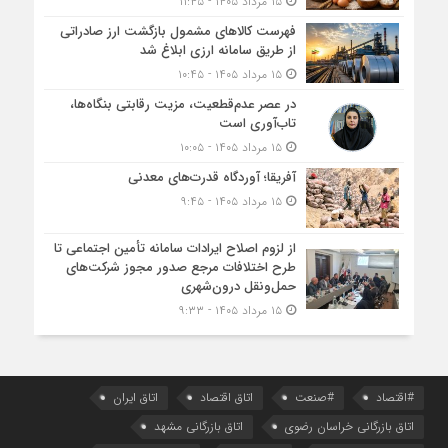
۱۵ مرداد ۱۴۰۵ - ۱۱:۴۵
فهرست کالاهای مشمول بازگشت ارز صادراتی
از طریق سامانه ارزی ابلاغ شد
۱۵ مرداد ۱۴۰۵ - ۱۰:۴۵
در عصر عدم‌قطعیت، مزیت رقابتی بنگاه‌ها،
تاب‌آوری است
۱۵ مرداد ۱۴۰۵ - ۱۰:۰۵
آفریقا؛ آوردگاه قدرت‌های معدنی
۱۵ مرداد ۱۴۰۵ - ۹:۴۵
از لزوم اصلاح ایرادات سامانه تأمین اجتماعی تا
طرح اختلافات مرجع صدور مجوز شرکت‌های
حمل‌ونقل درون‌شهری
۱۵ مرداد ۱۴۰۵ - ۹:۳۳
#اقتصاد
#صنعت
اتاق اقتصاد
اتاق ایران
اتاق بازرگانی خراسان رضوی
اتاق بازرگانی مشهد