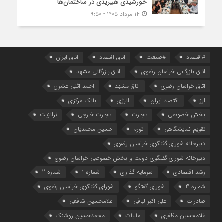
خورشیدی هیبریدی در ساختمان‌ها
۱۴ مرداد ۱۴۰۵ - ۹:۵۰
#اقتصاد
#صنعت
اتاق اقتصاد
اتاق ایران
اتاق بازرگانی خراسان رضوی
اتاق بازرگانی مشهد
اتاق خراسان رضوی
اتاق مشهد
احمد اثنی عشری
ارز
اقتصاد ایران
انرژی
بانک مرکزی
بخش خصوصی
تجارت
تجارت خارجی
ترانزیت
تقویم نمایشگاهی
تورم
حسین محمدیان
دبیرخانه شورای گفتگوی خراسان رضوی
دبیرخانه شورای گفتگوی دولت و بخش خصوصی خراسان رضوی
رشد اقتصادی
سرمایه گذاری
شماره 1
شماره 2
شماره 3
شورای گفتگو
شورای گفتگوی خراسان رضوی
صادرات
علی اکبر لبافی
غلامحسین شافعی
غلامحسین مظفری
مالیات
محمدحسین روشنک