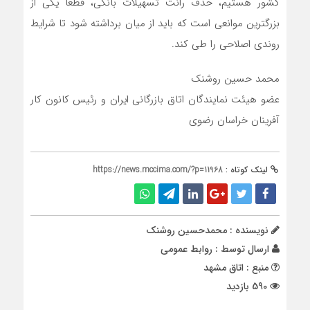
کشور هستیم، حذف رانت تسهیلات بانکی، قطعا یکی از
بزرگترین موانعی است که باید از میان برداشته شود تا شرایط
روندی اصلاحی را طی کند.
محمد حسین روشنک
عضو هیئت نمایندگان اتاق بازرگانی ایران و رئیس کانون کار
آفرینان خراسان رضوی
لینک کوتاه :
https://news.mccima.com/?p=11968
نویسنده : محمدحسین روشنک
ارسال توسط :
روابط عمومی
منبع : اتاق مشهد
590 بازدید