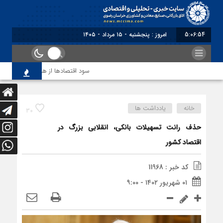
5:06:55
امروز : پنجشنبه - ۱۵ مرداد - ۱۴۰۵
سود اقتصاد‌ها از هوش مصنوعی
خانه
یادداشت ها
30
حذف رانت تسهیلات بانکی، انقلابی بزرگ در
اقتصاد کشور
کد خبر : 11968
۰۱ شهریور ۱۴۰۲ - ۹:۰۰