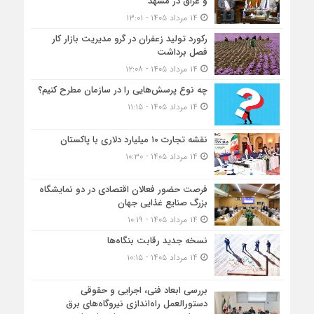
و عراق در مشهد
۱۴ مرداد ۱۴۰۵ - ۱۳:۰۱
رکورد تولید زعفران در گرو مدیریت بازار کار
فصل برداشت
۱۴ مرداد ۱۴۰۵ - ۱۲:۰۸
چه نوع پرسش‌هایی را در سازمان مطرح کنیم؟
۱۴ مرداد ۱۴۰۵ - ۱۱:۱۵
نقشه تجارت ۱۰‌ میلیارد دلاری با پاکستان
۱۴ مرداد ۱۴۰۵ - ۱۰:۳۰
فرصت حضور فعالان اقتصادی در دو نمایشگاه
بزرگ صنایع غذایی جهان
۱۴ مرداد ۱۴۰۵ - ۱۰:۱۹
نسخه جدید رقابت‌ بنگاه‌ها
۱۴ مرداد ۱۴۰۵ - ۱۰:۱۵
بررسی ابعاد فنی، اجرایی و حقوقی
دستورالعمل راه‌اندازی نیروگاه‌های برق