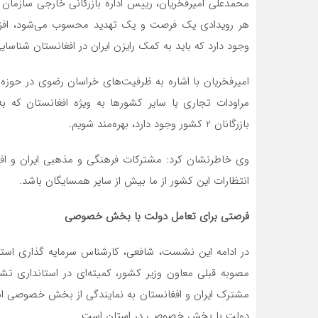
محمدعلی امیرفخریان، رییس اداره بازرگانی خارجی سازمان
هر رویدادی یک فرصت و یک تهدید محسوب می‌شود، افزود
وجود دارد که باید به کمک رایزن ایران در افغانستان شناسای
امیرفخریان با اشاره به ظرفیت‌های خراسان رضوی در حوزه 
مراودات تجاری با سایر کشورها به ویژه افغانستان که ب
بازرگانان 2 کشور وجود دارد، بهره‌مند شویم.
وی خاطرنشان کرد: مشترکات فرهنگی و مذهبی ایران و افغ
انتظارات این کشور از ما بیش از سایر همسایگان باشد.
فرصتی برای تعامل دولت با بخش خصوصی
در ادامه این نشست، شافعی، کارشناس سرمایه گذاری استا
مصوبه قبلی معاون وزیر کشور، کمیته‌ای در استانداری تشک
مشترک ایران و افغانستان به نمایندگی از بخش خصوصی اس
دولت با بخش خصوصی در استان است.