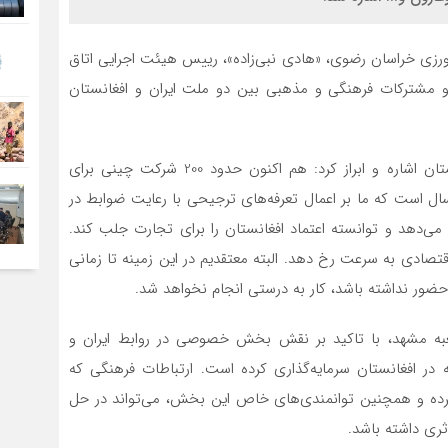
اورزی خراسان رضوی، «هادی نبی‌زاده»، رییس هیئت اجرایی اتاق
 و مشترکات فرهنگی و مذهبی بین دو ملت ایران و افغانستان
نبی‌زاده به حضور شرکت‌های چینی و پاکستانی در افغانستان اشاره و ابراز کرد: هم اکنون حدود 200 شرکت چینی برای
سال است که ما بر اعمال تعرفه‌های ترجیحی با رعایت ضوابط در
ام می‌دهد و توانسته اعتماد افغانستان را برای تجارت جلب کند.
اقتصادی به سرعت رخ دهد. البته معتقدیم در این زمینه تا زمانی
ور نداشته باشد، کار به درستی انجام نخواهد شد.
به مشهد، با تاکید بر نقش بخش خصوصی در روابط ایران و
 خصوصی ایرانی 30 سال است که در افغانستان سرمایه‌گذاری کرده است. ارتباطات فرهنگی که
ه و همچنین توانمندی‌های خاص این بخش، می‌تواند در حل
ی داشته باشد.