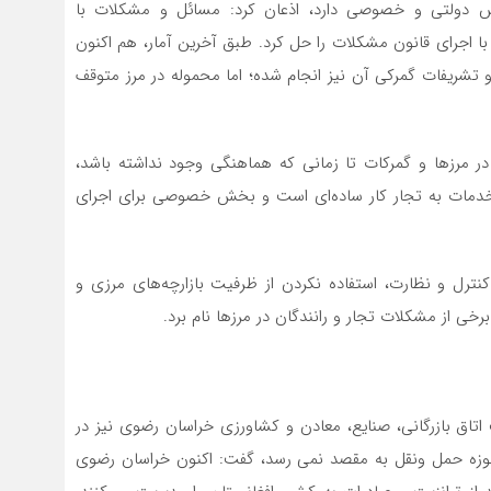
قه اجرایی در بخش دولتی و خصوصی دارد، اذعان کرد: مسائل و مشکلات با
 اجرای قانون مشکلات را حل کرد. طبق آخرین آمار، هم اکنون
ست و تشریفات گمرکی آن نیز انجام شده؛ اما محموله در مرز متوقف
ر مرزها و گمرکات تا زمانی که هماهنگی وجود نداشته باشد،
ئه خدمات به تجار کار ساده‌ای است و بخش خصوصی برای اجرای
بل از گمرک در 8 نقطه به بهانه کنترل و نظارت، استفاده نکردن از ظرفیت بازارچه‌های مرزی و
ی از مشکلات تجار و رانندگان در مرزها نام برد.
اتاق بازرگانی، صنایع، معادن و کشاورزی خراسان رضوی نیز در
 حوزه حمل ونقل به مقصد نمی رسد، گفت: اکنون خراسان رضوی