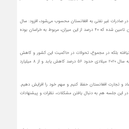
در صادرات غیر نفتی به افغانستان محسوب می‌شود، افزود: سال
گذشته 30 درصد از بازارهای وارداتی افغانستان از سوی ایران تامین شده که 40 درصد از این میزان، مربوط به خراسان بوده
 نیافته بلکه در مجموع، تحولات در حاکمیت این کشور و کاهش
قدرت خرید مردم، سبب شده تا واردات افغانستان نسبت به سال 2020 میلادی حدود 56 درصد کاهش یابد و از 8 میلیارد
صاد و تجارت افغانستان حفظ کنیم و سهم خود را افزایش دهیم.
در این جلسه هم به دنبال یافتن مشکلات، نظرات و پیشنهادات