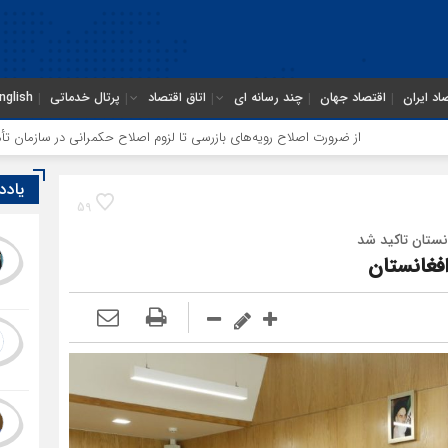
اد ایران
اقتصاد جهان
چند رسانه ای
اتاق اقتصاد
پرتال خدماتی
nglish
ورت اصلاح رویه‌های بازرسی تا لزوم اصلاح حکمرانی در سازمان تأمین اجتماعی
یادد
59
انستان تاکید شد
فغانستان