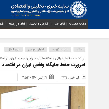
صفحه نخست
اتاق خبر
گزارش و تحلیل
اتاق در رسانه
اقتص
از ضر
خانه
اخبار برگزیده
اخبار عمومی
بین الملل
در نشست تجار ایرانی و افغانستانی با رایزن جدید ایران در افغ
ضرورت حفظ جایگاه واقعی ایران در اقتصاد ا
کد خبر : 1419
۲۹ تیر ۱۴۰۱ - ۷:۵۲