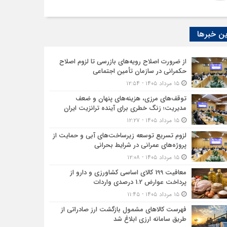
ن خبرها
از ضرورت اصلاح رویه‌های بازرسی تا لزوم اصلاح
حکمرانی در سازمان تأمین اجتماعی
۱۵ مرداد ۱۴۰۵ - ۱۲:۵۴
توقف‌های مرزی، هزینه‌های پنهان و ضعف
مدیریت؛ زنگ خطری برای آینده ترانزیت ایران
۱۵ مرداد ۱۴۰۵ - ۱۲:۲۷
لزوم تسریع توسعه زیرساخت‌های آبی و حمایت از
پروژه‌های عمرانی در شرایط بحرانی
۱۵ مرداد ۱۴۰۵ - ۱۲:۰۸
معافیت 199 کالای اساسی کشاورزی و دارو از
پرداخت عوارض 1.2 درصدی واردات
۱۵ مرداد ۱۴۰۵ - ۱۱:۴۵
فهرست کالاهای مشمول بازگشت ارز صادراتی از
طریق سامانه ارزی ابلاغ شد