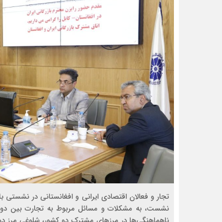
تجار و فعالان اقتصادی ایرانی و افغانستانی در نشستی با ر
ناهماهنگی‌ها در مرزهای مشترک دو کشور، شلوغی مرز دوغا