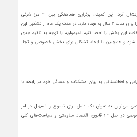
کارشناس سرمایه گذاری استانداری خراسان رضوی خاطرنشان کرد: این کمیته، برقراری هماهنگی بین 3 مرز شرقی
استان‌های خراسان رضوی، جنوبی و سیستان و بلوچستان را برای مدت 2 سال به عهده دارد. در مدت یک ماه از تشکیل این
این بخش را احصا کنیم. امیدواریم با توجه به تاکید جدی
ده شود و همچنین با ایجاد تشکلی برای بخش خصوصی و تجار
یرانی و افغانستانی به بیان مشکلات و مسائل خود در رابطه با
ی می‌توان به عنوان یک عامل برای تسریع و تسهیل در امر
تجارت استفاده کرد؛ اما با وجود تبیین جایگاه بخش خصوصی در اصل 44 قانون، اقتصاد مقاومتی و سیاست‌های کلی