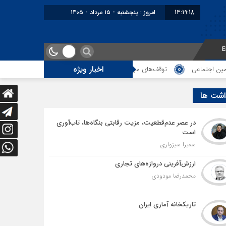
13:19:19
برابر با : Thursday - 6 August - 2026
E
اخبار ویژه
توقف‌های مرزی، هزینه‌های پنهان و ضعف مدیریت؛ زنگ خطری برای آینده ترانزیت ایر
اشت ها
در عصر عدم‌قطعیت، مزیت رقابتی بنگاه‌ها، تاب‌آوری
است
سمیرا سبزواری
ارزش‌آفرینی دروازه‌های تجاری
محمدرضا مودودی
تاریکخانه آماری ایران