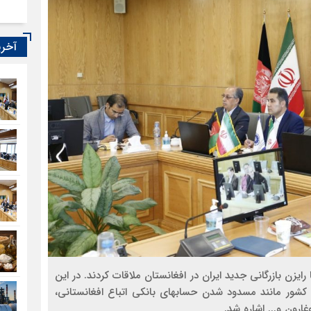
آخری
ایزن بازرگانی جدید ایران در افغانستان ملاقات کردند. در این
نشست، به مشکلات و مسائل مربوط به تجارت بین دو کشور مانند مسدود شدن حساب‎های بانکی اتباع افغانستانی،
رون و... اشاره شد.