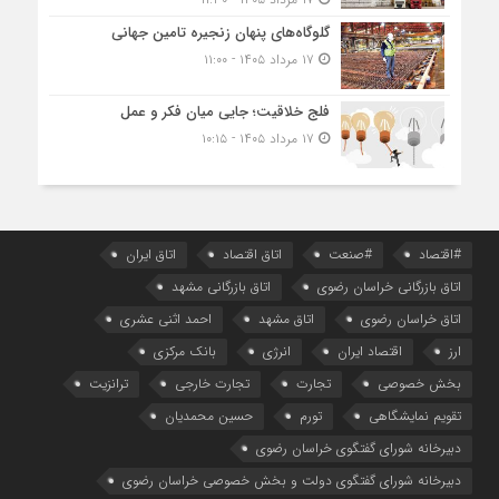
گلوگاه‌های پنهان زنجیره تامین جهانی
۱۷ مرداد ۱۴۰۵ - ۱۱:۰۰
فلج خلاقیت؛ جایی میان فکر و عمل
۱۷ مرداد ۱۴۰۵ - ۱۰:۱۵
#اقتصاد
#صنعت
اتاق اقتصاد
اتاق ایران
اتاق بازرگانی خراسان رضوی
اتاق بازرگانی مشهد
اتاق خراسان رضوی
اتاق مشهد
احمد اثنی عشری
ارز
اقتصاد ایران
انرژی
بانک مرکزی
بخش خصوصی
تجارت
تجارت خارجی
ترانزیت
تقویم نمایشگاهی
تورم
حسین محمدیان
دبیرخانه شورای گفتگوی خراسان رضوی
دبیرخانه شورای گفتگوی دولت و بخش خصوصی خراسان رضوی