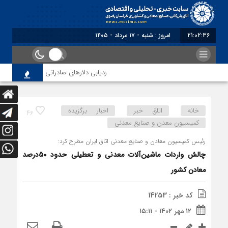
21:02:37
امروز : شنبه - ۱۷ مرداد - ۱۴۰۵
ردیابی دلارهای صادراتی
از اصلاح م
خانه
اتاق خبر
اخبار برگزیده
46
کمیسیون معدن و صنایع معدنی
رئیس کمیسیون معادن و صنایع معدنی اتاق ایران مطرح کرد:
چالش واردات ماشین‌آلات معدنی و تعطیلی حدود 50درصد
معادن کشور
کد خبر : 14253
۱۲ مهر ۱۴۰۲ - ۱۵:۱۱