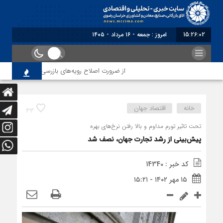
15:26:02
امروز : جمعه - ۱۶ مرداد - ۱۴۰۵
از ضرورت اصلاح رویه‌های بازرسی تا لزوم اصلاح حک
خانه
اقتصاد جهان
33
تحت تاثیر تورم مداوم و بالا رفتن نرخ‌های بهره
پیش‌بینی از رشد تجارت جهان، نصف شد
کد خبر : 14340
۱۵ مهر ۱۴۰۲ - ۱۵:۲۱