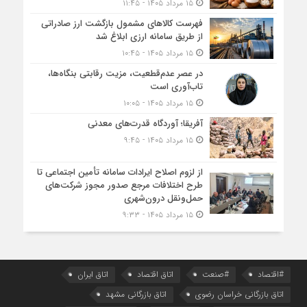
۱۵ مرداد ۱۴۰۵ - ۱۱:۴۵
فهرست کالاهای مشمول بازگشت ارز صادراتی
از طریق سامانه ارزی ابلاغ شد
۱۵ مرداد ۱۴۰۵ - ۱۰:۴۵
در عصر عدم‌قطعیت، مزیت رقابتی بنگاه‌ها،
تاب‌آوری است
۱۵ مرداد ۱۴۰۵ - ۱۰:۰۵
آفریقا؛ آوردگاه قدرت‌های معدنی
۱۵ مرداد ۱۴۰۵ - ۹:۴۵
از لزوم اصلاح ایرادات سامانه تأمین اجتماعی تا
طرح اختلافات مرجع صدور مجوز شرکت‌های
حمل‌ونقل درون‌شهری
۱۵ مرداد ۱۴۰۵ - ۹:۳۳
#اقتصاد
#صنعت
اتاق اقتصاد
اتاق ایران
اتاق بازرگانی خراسان رضوی
اتاق بازرگانی مشهد