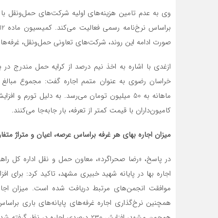
وی به عدم تامین هزینه‌های اولیه شرکت‌های حمل‌ونقل با 
صورت ادامه این روند، شرکت‌های تعاونی حمل‌ونقل، غرفه‌ها ر
ازغدی با اشاره به اخذ نیم درصد از کرایه حمل مندرج در ب
خراسان رضوی به عنوان متمم اجاره گفت: مجموع مبالغ از
ماهانه به 50 میلیون تومان می‌رسد. به دلیل تورم و
کامیون‌داران با قیمت کمتر از تعرفه، بار جابه‌جا می‌کنند.
میزان اجاره بهای هر غرفه براساس عرصه، اعیان و متراژ مت
در پاسخ، «رضا صحراگرد»، معاون حمل و نقل اداره کل ر
موافقت انجمن‌های مرتبط دریافت شده است. میزان اجاره
همچنین نرخ‌گذاری اجاره غرفه‌های پایانه‌های‌ باری براسا
هم‌چون مشهد، افزایش 230 درصدی اجاره 