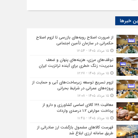
ن خبرها
از ضرورت اصلاح رویه‌های بازرسی تا لزوم اصلاح
حکمرانی در سازمان تأمین اجتماعی
۱۵ مرداد ۱۴۰۵ - ۱۲:۵۴
توقف‌های مرزی، هزینه‌های پنهان و ضعف
مدیریت؛ زنگ خطری برای آینده ترانزیت ایران
۱۵ مرداد ۱۴۰۵ - ۱۲:۲۷
لزوم تسریع توسعه زیرساخت‌های آبی و حمایت از
پروژه‌های عمرانی در شرایط بحرانی
۱۵ مرداد ۱۴۰۵ - ۱۲:۰۸
معافیت 199 کالای اساسی کشاورزی و دارو از
پرداخت عوارض 1.2 درصدی واردات
۱۵ مرداد ۱۴۰۵ - ۱۱:۴۵
فهرست کالاهای مشمول بازگشت ارز صادراتی از
طریق سامانه ارزی ابلاغ شد