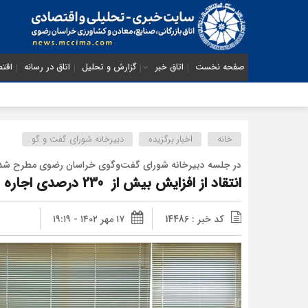
صفحه نخست
اتاق خبر
گزارش و تحلیل
اتاق در رسانه
اقتص
خانه
اخبار برگزیده
دبیرخانه شورای گفت و گو
در جلسه دبیرخانه شورای گفت‌وگوی خراسان رضوی مطرح شد
انتقاد از افزایش بیش از 230 درصدی اجاره بهای غرفه‌ها در پایانه باری «شهید خبیری»
کد خبر : 14486
۱۷ مهر ۱۴۰۲ - ۱۹:۱۹