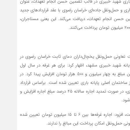
ه باری شهید خبیری در قالب تضمین حسن انجام تعهدات، عنوان
اری و حمل‌ونقل جاده‌ای خراسان رضوی با عقد قراردادهای جدید
ومان در قالب تضمین حسن انجام تعهدات، دریافت می‌کند. این یعنی مستاجران،
تعاونی حمل‌ونقل یخچال‌داران دمای ثابت خراسان رضوی در
نه شهید خبیری مشهد، اظهار کرد: برای هر غرفه در سال اول
اجاره، سه میلیون تومان قیمت‌گذاری شد. سال گذشته، این مبلغ به چهار میلیون و 500 هزار تومان افزایش پیدا کرد. در
 خارج از ساختمان اصلی پایانه باری تعیین شده است. براساس قرارداد
جدید اداره کل راهداری و حمل و نقل جاده‌ای خراسان رضوی، در صورت تمدید اجاره سالانه 45 درصد مبلغ اجاره افزایش و
ازغدی با بیان اینکه قیمت‌گذاری اجاره غرفه‌ها عادلانه نیست، افزود: اجاره غرفه‌ها بین 6 تا 15 میلیون‌ تومان تعیین شده
مل‌ونقل امکان پرداخت این مبالغ را ندارند.