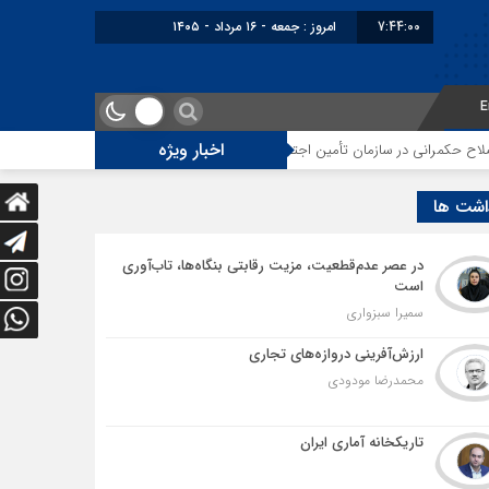
7:44:01
برابر با : Friday - 7 August -
E
اخبار ویژه
سازمان تأمین اجتماعی
توقف‌های مرزی، هزینه‌های پنهان و ضعف مدیریت؛ زنگ 
اشت ها
در عصر عدم‌قطعیت، مزیت رقابتی بنگاه‌ها، تاب‌آوری
است
سمیرا سبزواری
ارزش‌آفرینی دروازه‌های تجاری
محمدرضا مودودی
تاریکخانه آماری ایران