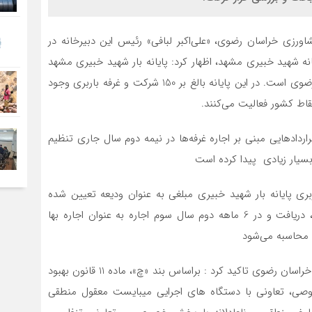
اورزی خراسان رضوی، «علی‌اکبر لبافی» رئیس این دبیرخانه در
‌ شهید خبیری مشهد، اظهار کرد: پایانه ‌بار شهید خبیری مشهد
متعلق به اداره کل راهداری و حمل و نقل جاده‌ای خراسان رضوی است. در این پایانه بالغ بر 150 شرکت و غرفه باربری وجود
نقاط کشور فعالیت می‌کنند.
ردادهایی مبنی بر اجاره غرفه‌ها در نیمه دوم سال جاری تنظیم
بسیار زیادی پیدا کرده است
باربری پایانه بار شهید خبیری مبلغی به عنوان ودیعه تعیین شده
است، تاکید کرد: مبلغ ودیعه پس از عقد قرارداد اجاره‌نامه، دریافت و در 6 ماهه دوم سال سوم اجاره به عنوان اجاره بها
 محاسبه می‌شود
رئیس دبیرخانه شورای گفت‌وگوی دولت و بخش خصوصی خراسان رضوی تاکید کرد : براساس بند «چ»، ماده 11 قانون بهبود
ی، تعاونی با دستگاه های اجرایی میبایست معقول منطقی