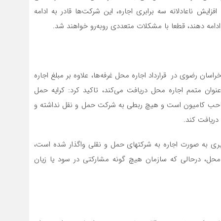
زایش ناعادلانه سه برابری اجاره، این شرکت‌ها قادر به ادامه
دامه دهند، قطعا با مشکلات متعددی روبه‌رو خواهند شد.
خراسان رضوی در قرارداد اجاره محل غرفه‌ها، علاوه بر مبلغ اجاره
عنوان متمم اجاره محل دریافت می‌کند، تاکید کرد: کرایه حمل
 صاحب کامیون است و هیچ ربطی به شرکت حمل و نقل نداشته و
دریافت کند.
کیش‌بافان با تاکید بر اینکه غرفه‌های پایانه باری شهید خبیری به صورت اجاره به شرکت‎های حمل و نقلی واگذار شده است،
ه محل، درحالی که سازمان هیچ گونه مشارکتی در سود یا زیان