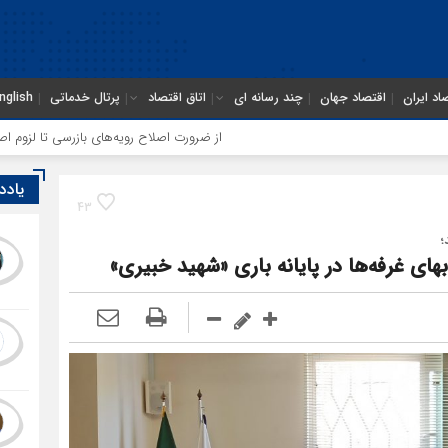
اد ایران
اقتصاد جهان
چند رسانه ای
اتاق اقتصاد
پرتال خدماتی
nglish
از ضرورت اصلاح رویه‌های بازرسی تا لزوم اصلاح حکمرانی در 
یادد
43
؛