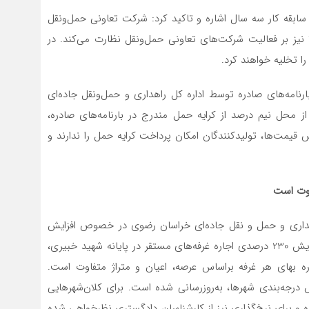
سابقه کار سه سال اشاره و تاکید کرد: شرکت تعاونی حمل‌ونقل
براساس نرخ‌نامه رسمی فعالیت می‌کند. کمیسیون ماده 12 نیز بر فعالیت شرکت‌های تعاونی حمل‌ونقل نظارت می‌کند. در
ا تخلیه خواهند کرد.
ارنامه‌های صادره توسط اداره کل راهداری و حمل‌ونقل جاده‌ای
 محل نیم درصد از کرایه حمل مندرج در بارنامه‌های صادره،
 افزایش قیمت‌ها، تولیدکنندگان امکان پرداخت کرایه‌ حمل را ندارند و
فاوت است
اهداری و حمل و نقل جاده‌ای خراسان رضوی در خصوص افزایش
اجاره بها در پایانه شهید خبیری مشهد، تاکید کرد: برای افزایش 230 درصدی اجاره غرفه‌های مستقر در پایانه شهید خبیری،
 بهای هر غرفه براساس عرصه، اعیان و متراژ متفاوت است.
س درجه‌بندی شهرها، به‌روزرسانی شده است. برای کلان‌شهرهایی
در نظر گرفته شده و برای نرخ‌گذاری نیز از کارشناسان دادگستری نظرخواهی شده