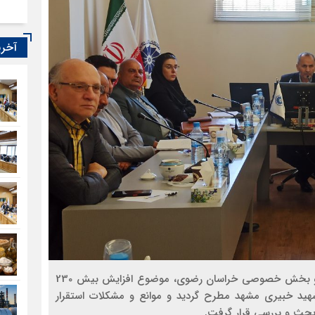
آخری
در سی‌ویکمین جلسه دبیرخانه شورای گفت‌وگوی دولت و بخش خصوصی خراسان رضوی، موضوع افزایش بیش 230
شهید خبیری مشهد مطرح گردید و موانع و مشکلات استقرار
بحث و بررسی قرار گرفت.