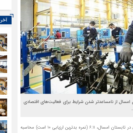
آخری
امسال از نامساعدتر شدن شرایط برای فعالیت‌های اقتصادی
بر اساس نتایج حاصل از پایش ملی محیط کسب‌وکار ایران در تابستان امسال، 6.11 (نمره بدترین ارزیابی 10 است) محاسبه