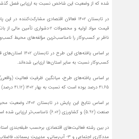
شده که از وضعیت این شاخص نسبت به ارزیابی فصل گذشته (بهار 1402 با میانگین 6.05) نام
ناظر بر کسب‌وکار را نامناسب‌ترین مؤلفه‌های محیط کسب‌وکار
بر اساس یافته‌های 
کسب‌وکار نسبت به سایر استان‌ها ارزیابی شده‌اند.
41.65 درصد بوده است که نسبت به بهار 1402 (41.12 درصد) تغییر محسوسی نداشته است.
صنعت (5.92) و کشاورزی (6.02) نامناسب‌تر ارزیابی شده است.
مددکاری اجتماعی و 3- آب‌رسانی، مدیریت پ