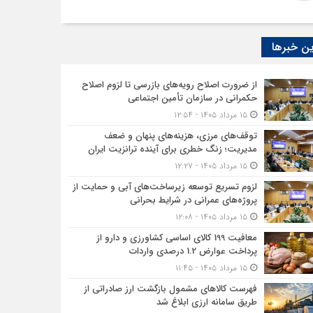
ن خبرها
از ضرورت اصلاح رویه‌های بازرسی تا لزوم اصلاح
حکمرانی در سازمان تأمین اجتماعی
۱۵ مرداد ۱۴۰۵ - ۱۲:۵۴
توقف‌های مرزی، هزینه‌های پنهان و ضعف
مدیریت؛ زنگ خطری برای آینده ترانزیت ایران
۱۵ مرداد ۱۴۰۵ - ۱۲:۲۷
لزوم تسریع توسعه زیرساخت‌های آبی و حمایت از
پروژه‌های عمرانی در شرایط بحرانی
۱۵ مرداد ۱۴۰۵ - ۱۲:۰۸
معافیت 199 کالای اساسی کشاورزی و دارو از
پرداخت عوارض 1.2 درصدی واردات
۱۵ مرداد ۱۴۰۵ - ۱۱:۴۵
فهرست کالاهای مشمول بازگشت ارز صادراتی از
طریق سامانه ارزی ابلاغ شد