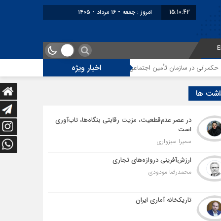
15:10:43
برابر با : Friday - 7 August - 2026
E
اخبار ویژه
ازمان تأمین اجتماعی
توقف‌های مرزی، هزینه‌های پنهان و ضعف مدیریت؛ زنگ 
اشت ها
در عصر عدم‌قطعیت، مزیت رقابتی بنگاه‌ها، تاب‌آوری
است
سمیرا سبزواری
ارزش‌آفرینی دروازه‌های تجاری
محمدرضا مودودی
تاریکخانه آماری ایران