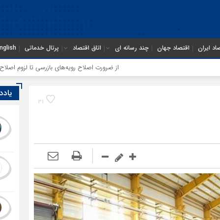
اد ایران
اقتصاد جهان
چند رسانه ای
اتاق اقتصاد
پرتال خدماتی
nglish
از ضرورت اصلاح رویه‌های بازرسی تا لزوم اصلاح حکمرانی در س
یادد
31