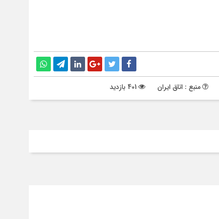
منبع : اتاق ایران
401 بازدید