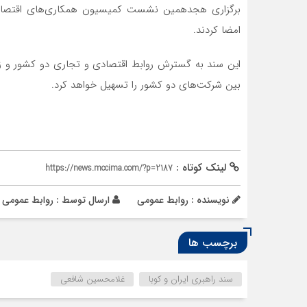
برگزاری هجدهمین نشست کمیسیون همکاری‌های اقتصادی
امضا کردند.
این سند به گسترش روابط اقتصادی و تجاری دو کشور و ز
بین شرکت‌های دو کشور را تسهیل خواهد کرد.‌
لینک کوتاه :
https://news.mccima.com/?p=2187
نویسنده : روابط عمومی
ارسال توسط :
روابط عمومی
برچسب ها
سند راهبری ایران و کوبا
غلامحسین شافعی