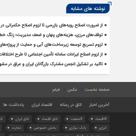
نوشته های مشابه
از ضرورت اصلاح رویه‌های بازرسی تا لزوم اصلاح حکمرانی در 
توقف‌های مرزی، هزینه‌های پنهان و ضعف مدیریت؛ زنگ خطری
لزوم تسریع توسعه زیرساخت‌های آبی و حمایت از پروژه‌های
از لزوم اصلاح ایرادات سامانه تأمین اجتماعی تا طرح اختل
تاکید بر تشکیل انجمن مشترک بازرگانان ایران و عراق در مشه
صفحه نخست
عکس
فیلم
آخرین اخبار
اتاق در رسانه
اقتصاد ایران
یادداشت ها
#اقتصاد
#صنعت
اتاق اقتصاد
اتاق ایران
ات
انرژی
بانک مرکزی
بخش خصوصی
تجارت