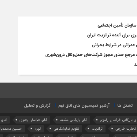
سازمان تأمین اجتماعی
 برای آینده ترانزیت ایران
 عمرانی در شرایط بحرانی
افات مرجع صدور مجوز شرکت‌های حمل‌ونقل درون‌شهری
د
تشکل ها
آرشیو کمیسیون های اتاق نهم
گزارش و تحلیل
اق بازرگانی خراسان رضوی
اتاق بازرگانی مشهد
اتاق خراسان رضوی
اتاق
تجارت خارجی
ترانزیت
تقویم نمایشگاهی
تورم
حسین محمدیا