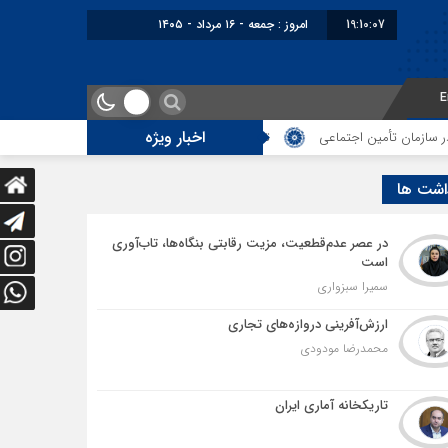
19:10:08
امروز : جمعه - ۱۶ مرداد - ۱۴۰۵
E
اخبار ویژه
 تأمین اجتماعی
توقف‌های مرزی، هزینه‌های پنهان و ضعف مدیریت؛ زنگ خطری ب
اشت ها
در عصر عدم‌قطعیت، مزیت رقابتی بنگاه‌ها، تاب‌آوری
است
سمیرا سبزواری
ارزش‌آفرینی دروازه‌های تجاری
محمدرضا مودودی
تاریکخانه آماری ایران