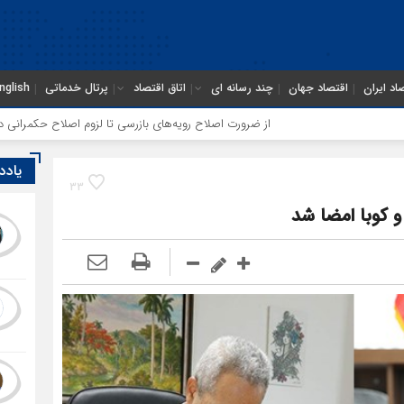
اد ایران
اقتصاد جهان
چند رسانه ای
اتاق اقتصاد
پرتال خدماتی
nglish
از ضرورت اصلاح رویه‌های بازرسی تا لزوم اصلاح حکمرانی در سازمان
یادد
33
و کوبا امضا شد