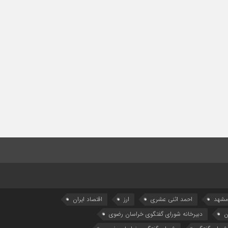
 مشهد
احمد اثنی عشری
ارز
اقتصاد ایران
ن
دبیرخانه شورای گفتگوی خراسان رضوی