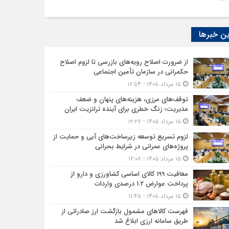
ن خبرها
از ضرورت اصلاح رویه‌های بازرسی تا لزوم اصلاح
حکمرانی در سازمان تأمین اجتماعی
۱۵ مرداد ۱۴۰۵ - ۱۲:۵۴
توقف‌های مرزی، هزینه‌های پنهان و ضعف
مدیریت؛ زنگ خطری برای آینده ترانزیت ایران
۱۵ مرداد ۱۴۰۵ - ۱۲:۲۷
لزوم تسریع توسعه زیرساخت‌های آبی و حمایت از
پروژه‌های عمرانی در شرایط بحرانی
۱۵ مرداد ۱۴۰۵ - ۱۲:۰۸
معافیت 199 کالای اساسی کشاورزی و دارو از
پرداخت عوارض 1.2 درصدی واردات
۱۵ مرداد ۱۴۰۵ - ۱۱:۴۵
فهرست کالاهای مشمول بازگشت ارز صادراتی از
طریق سامانه ارزی ابلاغ شد