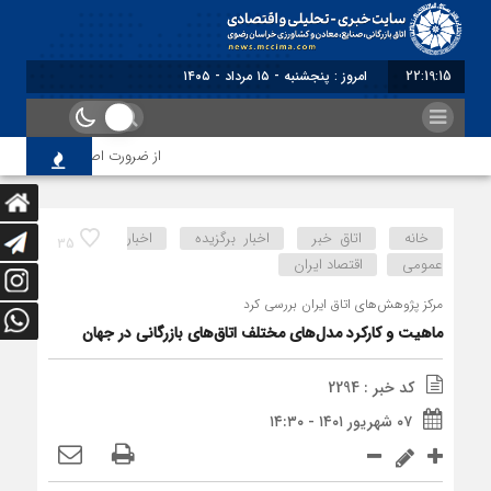
22:19:15
برابر با : Thursday - 6 Au
از ضرورت اصلاح رویه‌های بازرس
خانه
اتاق خبر
اخبار برگزیده
اخبار
35
عمومی
اقتصاد ایران
مرکز پژوهش‌های اتاق ایران بررسی کرد
ماهیت و کارکرد مدل‌های مختلف اتاق‌های بازرگانی در جهان
کد خبر : 2294
۰۷ شهریور ۱۴۰۱ - ۱۴:۳۰