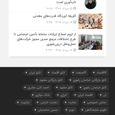
تاب‌آوری است
۱۵ مرداد ۱۴۰۵ - ۱۰:۰۵
آفریقا؛ آوردگاه قدرت‌های معدنی
۱۵ مرداد ۱۴۰۵ - ۹:۴۵
از لزوم اصلاح ایرادات سامانه تأمین اجتماعی تا
طرح اختلافات مرجع صدور مجوز شرکت‌های
حمل‌ونقل درون‌شهری
۱۵ مرداد ۱۴۰۵ - ۹:۳۳
#اقتصاد
#صنعت
اتاق اقتصاد
اتاق ایران
اتاق بازرگانی خراسان رضوی
اتاق بازرگانی مشهد
اتاق خراسان رضوی
اتاق مشهد
احمد اثنی عشری
ارز
اقتصاد ایران
انرژی
بانک مرکزی
بخش خصوصی
تجارت
تجارت خارجی
ترانزیت
تقویم نمایشگاهی
تورم
حسین محمدیان