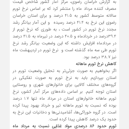
به گزارش خراسان رضوی، مرکز آمار کشور شاخص قیمت
مصرف‌ کننده مرداد ماه را منتشر کرد که بر اساس نرخ تورم
سالانه متوسط کشور به 41.5 درصد و برای استان خراسان
رضوی این نرخ به 41.4 درصد رسیده و این آمار بیانگر رشد
مجدد نرخ تورم در کشور است ، به طوری که نرخ تورم از
39.4درصد در خردادماه و 40.5 درصد در تیرماه به 41.5 درصد
در مردادماه افزایش داشته که این وضعیت بیانگر رشد نرخ
تورم طی سه ماه گذشته است و نرخ تورم در اردیبهشت ‌ماه
نیز 38.7 درصد بود.
کاهش نرخ تورم ماهانه
اگر بخواهیم به‌ صورت جزئی‌تر به تحلیل وضعیت تورم در
استان بپردازیم باید به نرخ تورم به ‌صورت تفکیکی در
گروه‌های مختلف کالایی برای خانوارهای شهری و روستایی
استان توجه کنیم. بر اساس داده‌های مرکز آمار کشور، نرخ
تورم ماهانه خانوارهای استان در مرداد ماه تنها 1.7 درصد
بوده که نسبت به تورم ماهانه تیر و خرداد بهبود پیدا کرده
است. در گروه خوراکی‌ها، آشامیدنی‌ها و دخانیات این نرخ به
حدود یک درصد کاهش پیدا کرده است.
تورم حدود 86 درصدی مواد غذایی نسبت به مرداد ماه