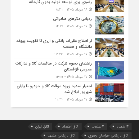
رضوی برای توسعه تولید بدون کارخانه
۱۸ مرداد ۱۴۰۵ - ۸:۳۲
ردیابی دلارهای صادراتی
۱۷ مرداد ۱۴۰۵ - ۱۴:۱۷
از اصلاح مقررات بانکی و ارزی تا تقویت پیوند
دانشگاه و صنعت
۱۷ مرداد ۱۴۰۵ - ۱۳:۲۳
راهنمای نحوه شرکت در مناقصات کالا و تدارکات
عمومی قزاقستان
۱۷ مرداد ۱۴۰۵ - ۱۳:۰۰
اختیار تمدید ورود موقت کالا و خودرو تا پایان
شهریور ابلاغ شد
۱۷ مرداد ۱۴۰۵ - ۱۲:۳۰
#اقتصاد
#صنعت
اتاق اقتصاد
اتاق ایران
اتاق بازرگانی خراسان رضوی
اتاق بازرگانی مشهد