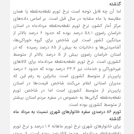
گذشته
اما آن چه قابل ‌توجه است نرخ تورم نقطه‌به‌نقطه یا همان
مقایسه با ماه مشابه در سال قبل است. بر اساس داده‌های
مرکز آمار کشور، نرخ تورم نقطه‌به‌نقطه مردادماه در استان
خراسان رضوی 58.1 درصد بوده که حدود 6 درصد بالاتر از
میانگین کشور است. این شاخص برای گروه خوراکی‌ها،
آشامیدنی‌ها و دخانیات به بیش از 85 درصد رسیده که در
استان خراسان رضوی بیش از 5 درصد بالاتر از متوسط
کشوری است. نرخ تورم نقطه‌به‌نقطه مردادماه برای کالاهای
غیرخوراکی و خدمات نیز 34.4 درصد بوده که حدود 2 درصد
پایین‌تر از متوسط کشوری است. بنابراین به رغم این که
مدیران استانی اعلام می‌کنند شاخص قیمت‌ها در استان
پایین‌تر از متوسط کشوری است اما در شاخص تورم
نقطه‌به‌نقطه گرانی‌ها به خصوص در سفره مردم استان بیشتر
از متوسط کشوری بوده است.
تورم 86 درصدی سفره خانوارهای شهری نسبت به مرداد ماه
گذشته
برای خانوارهای شهری نرخ تورم ماهانه 1.7 درصد و نرخ تورم
نقطه‌به‌نقطه مردادماه حدود 57درصد بوده است. از سوی