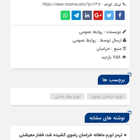
لینک کوتاه :
https://news.mccima.com/?p=2316
نویسنده : روابط عمومی
ارسال توسط :
روابط عمومی
منبع : خراسان
758 بازدید
برچسب ها
تورم خراسان رضوی
تورم مواد غذایی
نوشته های مشابه
ترمز تورم ماهانه خراسان رضوی کشیده شد؛ فشار معیشتی