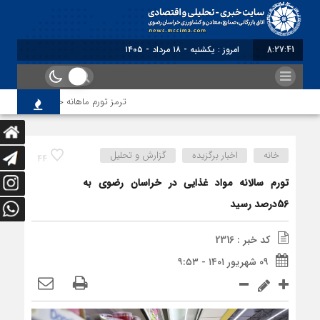
8:27:41
امروز : یکشنبه - ۱۸ مرداد - ۱۴۰۵
ترمز تورم ماهانه خراسان رضوی کشیده
خانه
اخبار برگزیده
گزارش و تحلیل
44
تورم سالانه مواد غذایی در خراسان رضوی به
56درصد رسید
کد خبر : 2316
۰۹ شهریور ۱۴۰۱ - ۹:۵۳