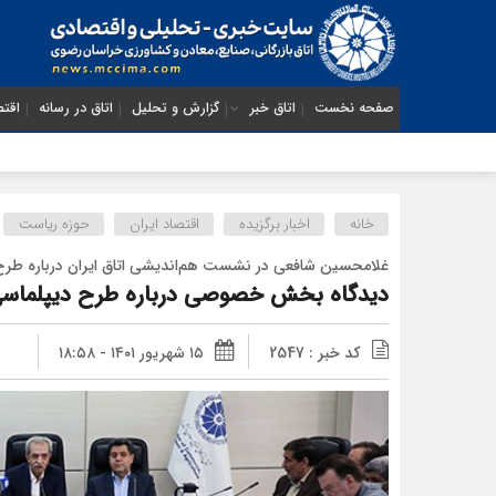
صفحه نخست
اتاق خبر
گزارش و تحلیل
اتاق در رسانه
اقتص
خانه
اخبار برگزیده
اقتصاد ایران
حوزه ریاست
غلامحسین شافعی در نشست هم‌اندیشی اتاق ایران درباره طرح د
دیدگاه بخش خصوصی درباره طرح دیپلماسی 
کد خبر : 2547
۱۵ شهریور ۱۴۰۱ - ۱۸:۵۸