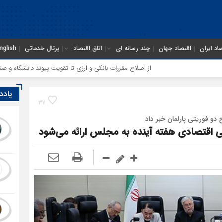
اد ایران
اقتصاد جهان
چند رسانه ای
اتاق اقتصاد
پرتال خدماتی
nglish
از اصلاح مقررات بانکی و ارزی تا تقویت پیوند دانشگاه و صنعت
اختیار تم
یادد
37
و فوریتی پارلمان خبر داد
اقتصادی هفته آینده به مجلس ارائه می‌شود