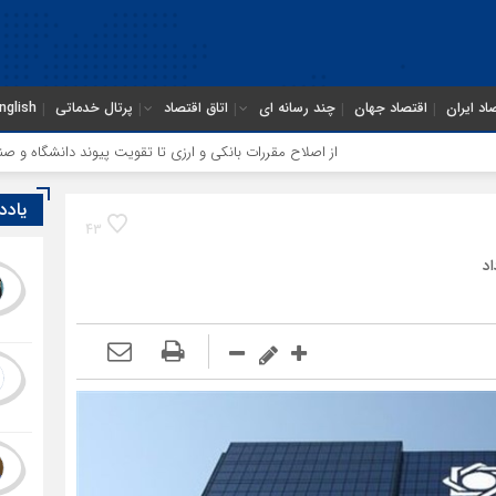
اد ایران
اقتصاد جهان
چند رسانه ای
اتاق اقتصاد
پرتال خدماتی
nglish
از اصلاح مقررات بانکی و ارزی تا تقویت پیوند دانشگاه و صنعت
اختیار تمد
یادد
43
د