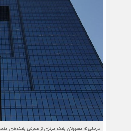
درحالی‌که مسوولان بانک مرکزی از معرفی بانک‌های مت