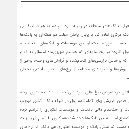
عرفی بانک‌‌های متخلف در زمینه سود سپرده به هیات انتظامی
بانک‌‌ها خبر داد. براین اساس ابوذر سروش، معاون نظارت بانک مرکزی اعلام کرد با پایان یافتن مهلت دو هفته‌‌ای به بانک‌‌‎ها
لحساب سپرده مدت‌‌دار، این موسسات و بانک‌‌های متخلف به
ل افزود: در بخشنامه‌‌ای که هشتم شهریورماه امسال به تمام
ه براساس بازرسی‌‌های انجام‌شده و گزارش‌های واصله، ‌‌برخی از
ه روش‌ها و شیوه‌های مختلف از نرخ‌های مصوب ابلاغی تخطی
د.
ابلاغی درخصوص نرخ های سود علی‌الحساب یادشده بدون توجه
ی ضمن افزایش بهای تمام‌شده پول در شبکه بانکی کشور موجب
ت و استحکام مالی بانک‌‌ها و موسسات اعتباری را فراهم کرده
صلاح امور به این بانک‌‌ها داده شد، هم‌اکنون با اتمام این مهلت
د که دست کم شش بانک و موسسه اعتباری غیر بانکی از نرخ‌های