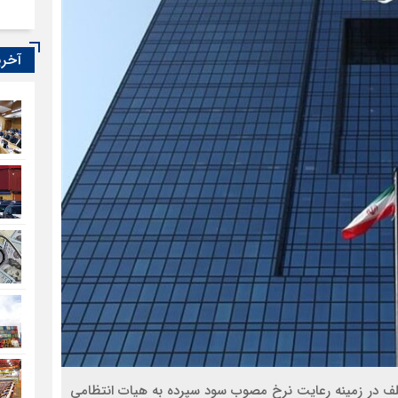
آخری
خلف در زمینه رعایت نرخ مصوب سود سپرده به هیات انتظامی