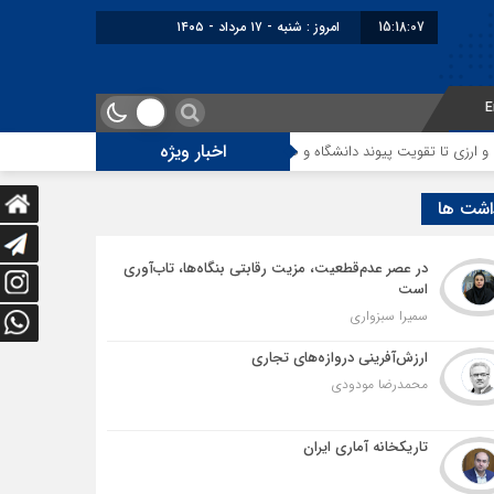
15:18:08
برابر با : Saturday - 8 August - 2026
E
اخبار ویژه
پیوند دانشگاه و صنعت
راهنمای نحوه شرکت در مناقصات کالا و تدارکات عمومی 
اشت ها
در عصر عدم‌قطعیت، مزیت رقابتی بنگاه‌ها، تاب‌آوری
است
سمیرا سبزواری
ارزش‌آفرینی دروازه‌های تجاری
محمدرضا مودودی
تاریکخانه آماری ایران