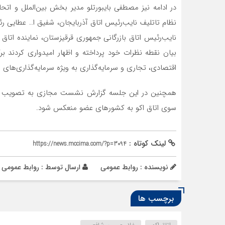
در ادامه نیز مصطفی بایبورتلو مدیر بخش بین‌الملل و اتحا
نظام تاتلیف نایب‌رئیس اتاق آذربایجان، شفیق ا.. عطایی 
نایب‌رئیس اتاق بازرگانی جمهوری قرقیزستان، نماینده اتاق 
بیان نقطه نظرات خود پرداخته و اظهار امیدواری کردند ب
اقتصادی، تجاری و سرمایه‌گذاری به ویژه سرمایه‌گذاری‌
همچنین در این جلسه گزارش نشست مجازی به تصویب شرکت
سوی اتاق اکو به کشورهای عضو منعکس شود.
لینک کوتاه :
https://news.mccima.com/?p=3094
نویسنده : روابط عمومی
ارسال توسط :
روابط عمومی
برچسب ها