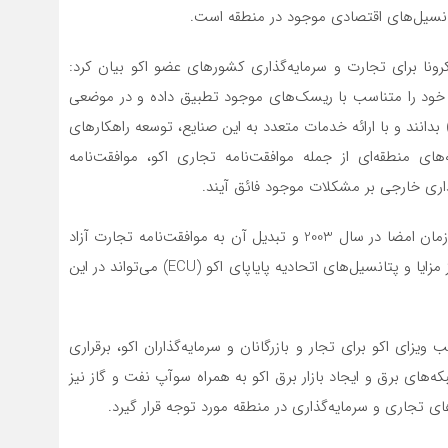
تانسیل‌های اقتصادی موجود در منطقه است.
ونا برای تجارت و سرمایه‌گذاری کشورهای عضو اکو بیان کرد:
ی خود را متناسب با ریسک‌های موجود تطبیق داده و در موضعی
رار گیرند که خود را نماینده صنایع کوچک و متوسط (SME) بدانند و با ارائه خدمات متعدد به این صنایع، توسعه راهکارهای
ای منطقه‌ای از جمله موافقت‌نامه تجاری اکو، موافقت‌نامه
اری خارجی بر مشکلات موجود فائق آیند.
او ادامه داد: اجرائی شدن موافقت‌نامه تجاری اکو (اکوتا) از زمان امضا در سال 2003 و تبدیل آن به موافقت‌نامه تجارت آزاد
همچنین تسهیل گردش مالی بین اعضا از طریق بهره‌گیری از مزایا و پتانسیل‌های اتحادیه پایاپای اکو (ECU) می‌تواند در این
زای اکو برای تجار و بازرگانان و سرمایه‌گذاران اکو، برقراری
های برق و ایجاد بازار برق اکو به همراه سوآپ نفت و گاز نیز
ی تجاری و سرمایه‌گذاری در منطقه مورد توجه قرار گیرد.