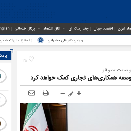
اد ایران
اقتصاد جهان
چند رسانه ای
اتاق اقتصاد
پرتال خدماتی
nglish
ردیابی دلارهای صادراتی
از اصلاح مقررات بانکی و ارزی تا تقویت 
یادد
35
و صنعت عضو اکو
 توسعه همکاری‌های تجاری کمک خواهد کرد