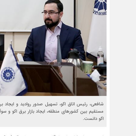
شافعی، رئیس اتاق اکو، تسهیل صدور روادید و ایجاد ب
مستقیم بین کشورهای منطقه، ایجاد بازار برق اکو و سوآ
اکو دانست.