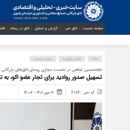
صفحه نخست
اتاق خبر
گزارش و تحلیل
اتاق در رسانه
اقتص
خانه
اخبار برگزیده
حوزه ریاست
غلامحسین شافعی در نشست مجازی روسای اتاق‌های بازرگانی 
تسهیل صدور روادید برای تجار عضو اکو، به
کد خبر : 3094
۱۲ مهر ۱۴۰۱ - ۱۴:۰۷