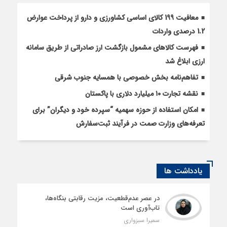
معافیت 199 کالای اساسی کشاورزی و دارو از پرداخت عوارض
1.2 درصدی واردات
فهرست کالاهای مشمول بازگشت ارز صادراتی از طریق سامانه
ارزی ابلاغ شد
تفاهم‌نامه بخش خصوصی با همسایه جنوب شرقی
نقشه تجارت ۱۰‌ میلیارد دلاری با پاکستان
امکان استفاده از حوزه سهمیه “سپرده خود و دیگران” برای
تعرفه‌های وزارت صمت در فرآیند ثبت‌سفارش
یادداشت ها
در عصر عدم‌قطعیت، مزیت رقابتی بنگاه‌ها،
تاب‌آوری است
سمیرا سبزواری