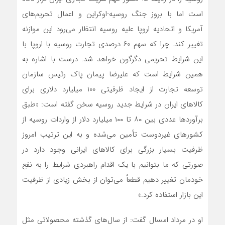
است اما با بروز جنگ روسیه-اوکراین و اعمال تحریم‌های
آمریکا و اتحادیه اروپا علیه روسیه انتظار می‌رود این موازنه
تغییر کند. چرا که سهم 60 درصدی تجارت روسیه با اروپا با
این شرایط تحریمی دگرگون خواهد شد. درست با اشاره به
همین شرایط است که علیرضا پیمان پاک رئیس سازمان
توسعه تجارت از ایجاد ظرفیتی 100 میلیارد دلاری برای
کالاهای ایران در شرایط جدید روسیه سخن گفته است: «طبق
برآوردها عددی بین ۸۰ تا ۱۰۰ میلیارد دلار از واردات روسیه از
کشورهای غیردوست تأمین می‌شده و به این ترتیب امروز
ظرفیت بسیار بزرگی برای کالاهای ایرانی وجود دارد در
صورتی که ما بتوانیم با یک اقدام راهبردی شرایط را به نفع
خودمان تغییر دهیم قطعاً می‌توان از بخش زیادی از ظرفیت
این بازار استفاده کرد.»
او در مرداد امسال گفت: از سال‌های گذشته محصولاتی مثل