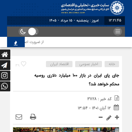
12:21:45
برابر با : Thursday - 6 Au
از ضرورت اصلاح رویه‌های بازرسی
خانه
اخبار عمومی
اقتصاد ایران
39
جای پای ایران در بازار 100 میلیارد دلاری روسیه
محکم خواهد شد؟
کد خبر : 3728
۱۲ آبان ۱۴۰۱ - ۱۳:۵۴