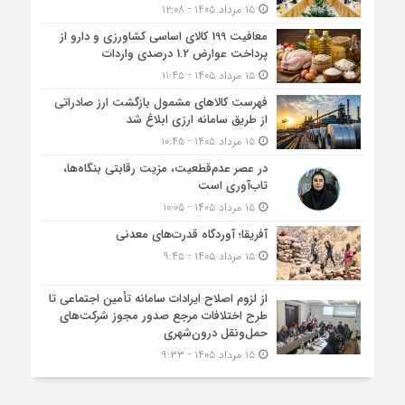
۱۵ مرداد ۱۴۰۵ - ۱۲:۰۸
معافیت 199 کالای اساسی کشاورزی و دارو از
پرداخت عوارض 1.2 درصدی واردات
۱۵ مرداد ۱۴۰۵ - ۱۱:۴۵
فهرست کالاهای مشمول بازگشت ارز صادراتی
از طریق سامانه ارزی ابلاغ شد
۱۵ مرداد ۱۴۰۵ - ۱۰:۴۵
در عصر عدم‌قطعیت، مزیت رقابتی بنگاه‌ها،
تاب‌آوری است
۱۵ مرداد ۱۴۰۵ - ۱۰:۰۵
آفریقا؛ آوردگاه قدرت‌های معدنی
۱۵ مرداد ۱۴۰۵ - ۹:۴۵
از لزوم اصلاح ایرادات سامانه تأمین اجتماعی تا
طرح اختلافات مرجع صدور مجوز شرکت‌های
حمل‌ونقل درون‌شهری
۱۵ مرداد ۱۴۰۵ - ۹:۳۳